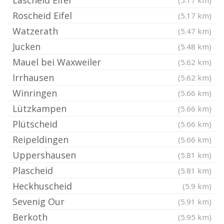
Lascheid Eifel
(5.17 km)
Roscheid Eifel
(5.17 km)
Watzerath
(5.47 km)
Jucken
(5.48 km)
Mauel bei Waxweiler
(5.62 km)
Irrhausen
(5.62 km)
Winringen
(5.66 km)
Lützkampen
(5.66 km)
Plütscheid
(5.66 km)
Reipeldingen
(5.66 km)
Uppershausen
(5.81 km)
Plascheid
(5.81 km)
Heckhuscheid
(5.9 km)
Sevenig Our
(5.91 km)
Berkoth
(5.95 km)