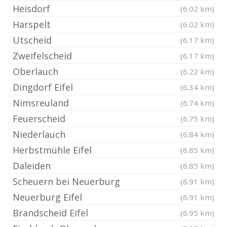
Heisdorf
(6.02 km)
Harspelt
(6.02 km)
Utscheid
(6.17 km)
Zweifelscheid
(6.17 km)
Oberlauch
(6.22 km)
Dingdorf Eifel
(6.34 km)
Nimsreuland
(6.74 km)
Feuerscheid
(6.75 km)
Niederlauch
(6.84 km)
Herbstmühle Eifel
(6.85 km)
Daleiden
(6.85 km)
Scheuern bei Neuerburg
(6.91 km)
Neuerburg Eifel
(6.91 km)
Brandscheid Eifel
(6.95 km)