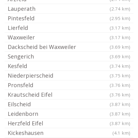
Lauperath
(2.74 km)
Pintesfeld
(2.95 km)
Lierfeld
(3.17 km)
Waxweiler
(3.17 km)
Dackscheid bei Waxweiler
(3.69 km)
Sengerich
(3.69 km)
Kesfeld
(3.74 km)
Niederpierscheid
(3.75 km)
Pronsfeld
(3.76 km)
Krautscheid Eifel
(3.76 km)
Eilscheid
(3.87 km)
Leidenborn
(3.87 km)
Herzfeld Eifel
(3.87 km)
Kickeshausen
(4.1 km)