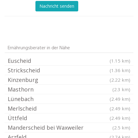
Nachricht senden
Ernährungsberater in der Nähe
Euscheid
(1.15 km)
Strickscheid
(1.36 km)
Kinzenburg
(2.22 km)
Masthorn
(2.3 km)
Lünebach
(2.49 km)
Merlscheid
(2.49 km)
Üttfeld
(2.49 km)
Manderscheid bei Waxweiler
(2.5 km)
Arzfeld
(2.74 km)