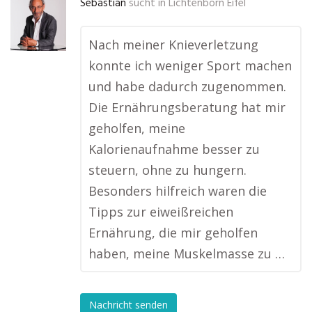
Sebastian
sucht in
Lichtenborn Eifel
Nach meiner Knieverletzung
konnte ich weniger Sport machen
und habe dadurch zugenommen.
Die Ernährungsberatung hat mir
geholfen, meine
Kalorienaufnahme besser zu
steuern, ohne zu hungern.
Besonders hilfreich waren die
Tipps zur eiweißreichen
Ernährung, die mir geholfen
haben, meine Muskelmasse zu …
Nachricht senden