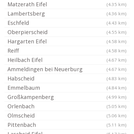
Matzerath Eifel
(4.35 km)
Lambertsberg
(4.36 km)
Eschfeld
(4.43 km)
Oberpierscheid
(4.55 km)
Hargarten Eifel
(4.58 km)
Reiff
(4.58 km)
Heilbach Eifel
(4.67 km)
Ammeldingen bei Neuerburg
(4.67 km)
Habscheid
(4.83 km)
Emmelbaum
(4.84 km)
Großkampenberg
(4.99 km)
Orlenbach
(5.05 km)
Olmscheid
(5.06 km)
Pittenbach
(5.11 km)