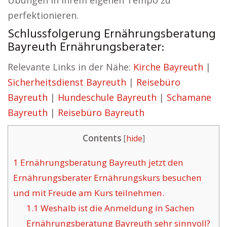
Übungen in ihrem eigenen Tempo zu
perfektionieren.
Schlussfolgerung Ernährungsberatung
Bayreuth Ernährungsberater:
Relevante Links in der Nähe:
Kirche Bayreuth
|
Sicherheitsdienst Bayreuth
|
Reisebüro
Bayreuth
|
Hundeschule Bayreuth
|
Schamane
Bayreuth
|
Reisebüro Bayreuth
Contents
[
hide
]
1
Ernährungsberatung Bayreuth jetzt den
Ernährungsberater Ernährungskurs besuchen
und mit Freude am Kurs teilnehmen.
1.1
Weshalb ist die Anmeldung in Sachen
Ernährungsberatung Bayreuth sehr sinnvoll?