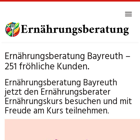
Skip
to
Tog
main
navi
content
Ernährungsberatung Bayreuth –
251 fröhliche Kunden.
Ernährungsberatung Bayreuth
jetzt den Ernährungsberater
Ernährungskurs besuchen und mit
Freude am Kurs teilnehmen.