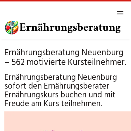
Skip
to
Tog
main
navi
content
Ernährungsberatung Neuenburg
– 562 motivierte Kursteilnehmer.
Ernährungsberatung Neuenburg
sofort den Ernährungsberater
Ernährungskurs buchen und mit
Freude am Kurs teilnehmen.