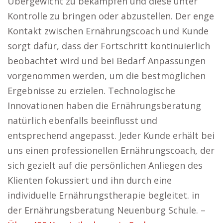
Übergewicht zu bekämpfen und diese unter
Kontrolle zu bringen oder abzustellen. Der enge
Kontakt zwischen Ernährungscoach und Kunde
sorgt dafür, dass der Fortschritt kontinuierlich
beobachtet wird und bei Bedarf Anpassungen
vorgenommen werden, um die bestmöglichen
Ergebnisse zu erzielen. Technologische
Innovationen haben die Ernährungsberatung
natürlich ebenfalls beeinflusst und
entsprechend angepasst. Jeder Kunde erhält bei
uns einen professionellen Ernährungscoach, der
sich gezielt auf die persönlichen Anliegen des
Klienten fokussiert und ihn durch eine
individuelle Ernährungstherapie begleitet. in
der Ernährungsberatung Neuenburg Schule. –