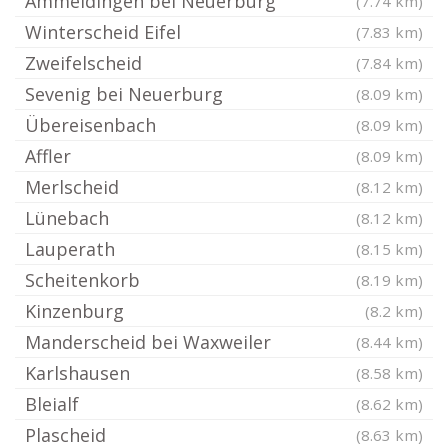
Ammeldingen bei Neuerburg
(7.74 km)
Winterscheid Eifel
(7.83 km)
Zweifelscheid
(7.84 km)
Sevenig bei Neuerburg
(8.09 km)
Übereisenbach
(8.09 km)
Affler
(8.09 km)
Merlscheid
(8.12 km)
Lünebach
(8.12 km)
Lauperath
(8.15 km)
Scheitenkorb
(8.19 km)
Kinzenburg
(8.2 km)
Manderscheid bei Waxweiler
(8.44 km)
Karlshausen
(8.58 km)
Bleialf
(8.62 km)
Plascheid
(8.63 km)