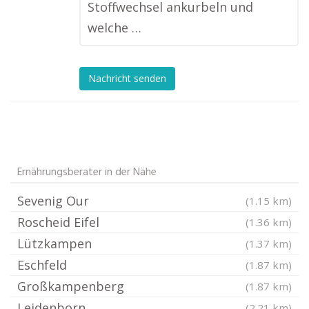
Stoffwechsel ankurbeln und
welche …
Nachricht senden
Ernährungsberater in der Nähe
Sevenig Our
(1.15 km)
Roscheid Eifel
(1.36 km)
Lützkampen
(1.37 km)
Eschfeld
(1.87 km)
Großkampenberg
(1.87 km)
Leidenborn
(2.21 km)