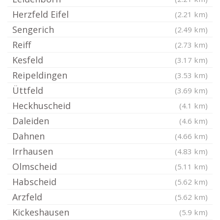
Herzfeld Eifel
(2.21 km)
Sengerich
(2.49 km)
Reiff
(2.73 km)
Kesfeld
(3.17 km)
Reipeldingen
(3.53 km)
Üttfeld
(3.69 km)
Heckhuscheid
(4.1 km)
Daleiden
(4.6 km)
Dahnen
(4.66 km)
Irrhausen
(4.83 km)
Olmscheid
(5.11 km)
Habscheid
(5.62 km)
Arzfeld
(5.62 km)
Kickeshausen
(5.9 km)