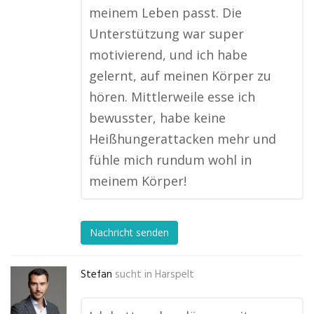
meinem Leben passt. Die
Unterstützung war super
motivierend, und ich habe
gelernt, auf meinen Körper zu
hören. Mittlerweile esse ich
bewusster, habe keine
Heißhungerattacken mehr und
fühle mich rundum wohl in
meinem Körper!
Nachricht senden
Stefan
sucht in
Harspelt