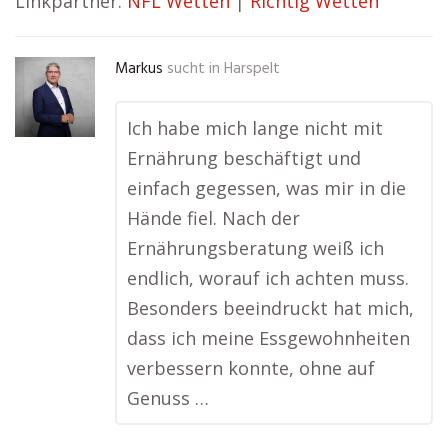
Linkpartner:
NFL Wetten
|
Richtig Wetten
Markus
sucht in
Harspelt
Ich habe mich lange nicht mit
Ernährung beschäftigt und
einfach gegessen, was mir in die
Hände fiel. Nach der
Ernährungsberatung weiß ich
endlich, worauf ich achten muss.
Besonders beeindruckt hat mich,
dass ich meine Essgewohnheiten
verbessern konnte, ohne auf
Genuss …