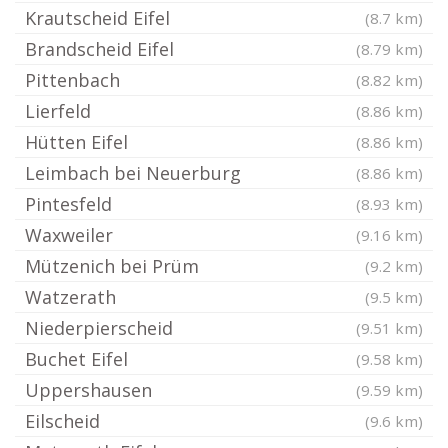
Krautscheid Eifel
(8.7 km)
Brandscheid Eifel
(8.79 km)
Pittenbach
(8.82 km)
Lierfeld
(8.86 km)
Hütten Eifel
(8.86 km)
Leimbach bei Neuerburg
(8.86 km)
Pintesfeld
(8.93 km)
Waxweiler
(9.16 km)
Mützenich bei Prüm
(9.2 km)
Watzerath
(9.5 km)
Niederpierscheid
(9.51 km)
Buchet Eifel
(9.58 km)
Uppershausen
(9.59 km)
Eilscheid
(9.6 km)