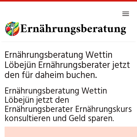
Skip
to
Tog
main
navi
content
Ernährungsberatung Wettin
Löbejün Ernährungsberater jetzt
den für daheim buchen.
Ernährungsberatung Wettin
Löbejün jetzt den
Ernährungsberater Ernährungskurs
konsultieren und Geld sparen.