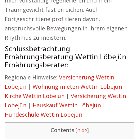
mich vollständig regenerieren und mein
Traumgewicht fast erreichen. Auch
Fortgeschrittene profitieren davon,
anspruchsvolle Bewegungen in ihrem eigenen
Rhythmus zu meistern.
Schlussbetrachtung
Ernährungsberatung Wettin Löbejün
Ernährungsberater:
Regionale Hinweise:
Versicherung Wettin
Löbejün
|
Wohnung mieten Wettin Löbejün
|
Kirche Wettin Löbejün
|
Versicherung Wettin
Löbejün
|
Hauskauf Wettin Löbejün
|
Hundeschule Wettin Löbejün
Contents
[
hide
]