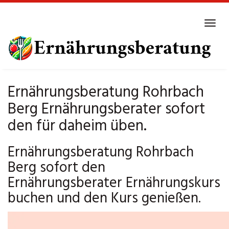
Skip
to
Tog
main
navi
content
Ernährungsberatung Rohrbach
Berg Ernährungsberater sofort
den für daheim üben.
Ernährungsberatung Rohrbach
Berg sofort den
Ernährungsberater Ernährungskurs
buchen und den Kurs genießen.