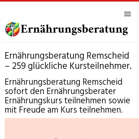
Skip
to
Tog
main
navi
content
Ernährungsberatung Remscheid
– 259 glückliche Kursteilnehmer.
Ernährungsberatung Remscheid
sofort den Ernährungsberater
Ernährungskurs teilnehmen sowie
mit Freude am Kurs teilnehmen.