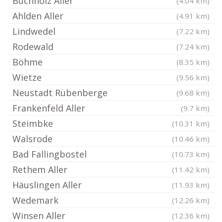
Buchholz Aller
(4.04 km)
Ahlden Aller
(4.91 km)
Lindwedel
(7.22 km)
Rodewald
(7.24 km)
Böhme
(8.35 km)
Wietze
(9.56 km)
Neustadt Rübenberge
(9.68 km)
Frankenfeld Aller
(9.7 km)
Steimbke
(10.31 km)
Walsrode
(10.46 km)
Bad Fallingbostel
(10.73 km)
Rethem Aller
(11.42 km)
Häuslingen Aller
(11.93 km)
Wedemark
(12.26 km)
Winsen Aller
(12.36 km)