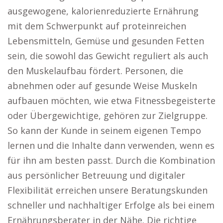
ausgewogene, kalorienreduzierte Ernährung
mit dem Schwerpunkt auf proteinreichen
Lebensmitteln, Gemüse und gesunden Fetten
sein, die sowohl das Gewicht reguliert als auch
den Muskelaufbau fördert. Personen, die
abnehmen oder auf gesunde Weise Muskeln
aufbauen möchten, wie etwa Fitnessbegeisterte
oder Übergewichtige, gehören zur Zielgruppe.
So kann der Kunde in seinem eigenen Tempo
lernen und die Inhalte dann verwenden, wenn es
für ihn am besten passt. Durch die Kombination
aus persönlicher Betreuung und digitaler
Flexibilität erreichen unsere Beratungskunden
schneller und nachhaltiger Erfolge als bei einem
Ernährungsberater in der Nähe. Die richtige