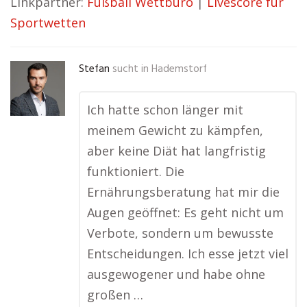
Linkpartner:
Fußball Wettbüro
|
Livescore für
Sportwetten
Stefan
sucht in
Hademstorf
Ich hatte schon länger mit
meinem Gewicht zu kämpfen,
aber keine Diät hat langfristig
funktioniert. Die
Ernährungsberatung hat mir die
Augen geöffnet: Es geht nicht um
Verbote, sondern um bewusste
Entscheidungen. Ich esse jetzt viel
ausgewogener und habe ohne
großen …