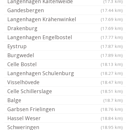
Langenhagen Kaltenweide
(17.3 km)
Gandesbergen
(17.44 km)
Langenhagen Krähenwinkel
(17.69 km)
Drakenburg
(17.69 km)
Langenhagen Engelbostel
(17.77 km)
Eystrup
(17.87 km)
Burgwedel
(17.89 km)
Celle Bostel
(18.13 km)
Langenhagen Schulenburg
(18.27 km)
Visselhövede
(18.47 km)
Celle Schillerslage
(18.51 km)
Balge
(18.7 km)
Garbsen Frielingen
(18.76 km)
Hassel Weser
(18.84 km)
Schweringen
(18.95 km)