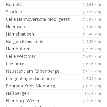
Bomlitz
(12.68 km)
Stöckse
(13.55 km)
Celle Hannoversche Moorgeest
(15.37 km)
Heemsen
(15.39 km)
Hämelhausen
(15.41 km)
Bergen Kreis Celle
(15.56 km)
Hambühren
(15.76 km)
Celle Wettmar
(16.01 km)
Linsburg
(16.26 km)
Neustadt am Rübenberge
(16.53 km)
Langenhagen Godshorn
(16.55 km)
Rohrsen Kreis Nienburg
(16.79 km)
Haßbergen
(16.9 km)
Nienburg Weser
(17.26 km)