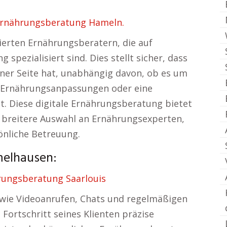
 Ernährungsberatung Hameln.
ierten Ernährungsberatern, die auf
spezialisiert sind. Dies stellt sicher, dass
iner Seite hat, unabhängig davon, ob es um
 Ernährungsanpassungen oder eine
. Diese digitale Ernährungsberatung bietet
ne breitere Auswahl an Ernährungsexperten,
önliche Betreuung.
melhausen:
rungsberatung Saarlouis
ie Videoanrufen, Chats und regelmäßigen
ortschritt seines Klienten präzise