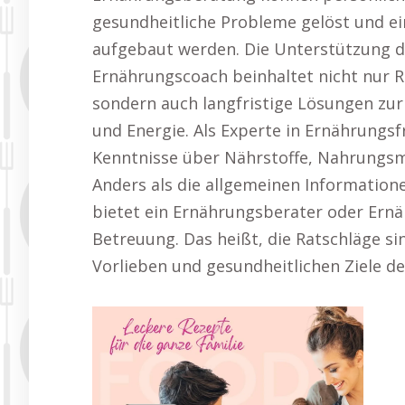
gesundheitliche Probleme gelöst und ei
aufgebaut werden. Die Unterstützung d
Ernährungscoach beinhaltet nicht nur 
sondern auch langfristige Lösungen zu
und Energie. Als Experte in Ernährungs
Kenntnisse über Nährstoffe, Nahrungsmi
Anders als die allgemeinen Informatione
bietet ein Ernährungsberater oder Ern
Betreuung. Das heißt, die Ratschläge sin
Vorlieben und gesundheitlichen Ziele d