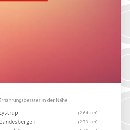
Ernährungsberater in der Nähe
Eystrup
(2.64 km)
Gandesbergen
(2.79 km)