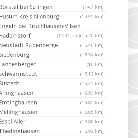
Borstel bei Sulingen
(14.7 km)
Husum Kreis Nienburg
(14.91 km)
Engeln bei Bruchhausen-Vilsen
Hademstorf
(15.26 km)
(15.41 km)
Neustadt Rübenberge
(15.46 km)
Siedenburg
(15.54 km)
Landesbergen
(16 km)
Schwarmstedt
(16.12 km)
Süstedt
(16.31 km)
Affinghausen
(16.59 km)
Emtinghausen
(16.82 km)
Mellinghausen
(16.85 km)
Essel Aller
(16.86 km)
Thedinghausen
(16.93 km)