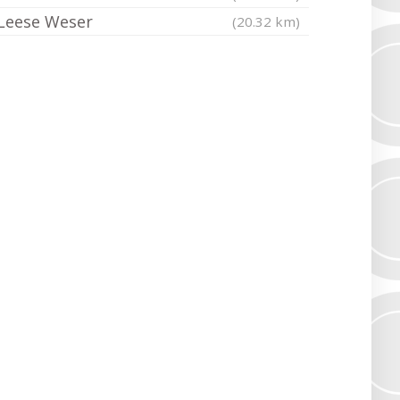
Leese Weser
(20.32 km)