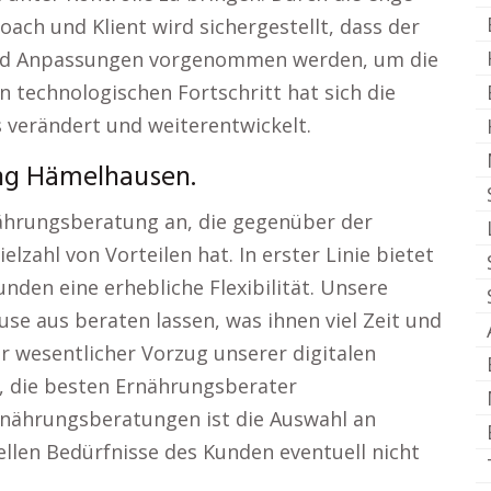
ch und Klient wird sichergestellt, dass der
 und Anpassungen vorgenommen werden, um die
n technologischen Fortschritt hat sich die
 verändert und weiterentwickelt.
ung Hämelhausen.
nährungsberatung an, die gegenüber der
zahl von Vorteilen hat. In erster Linie bietet
den eine erhebliche Flexibilität. Unsere
se aus beraten lassen, was ihnen viel Zeit und
r wesentlicher Vorzug unserer digitalen
, die besten Ernährungsberater
rnährungsberatungen ist die Auswahl an
ellen Bedürfnisse des Kunden eventuell nicht