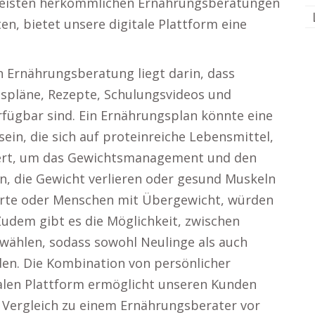
meisten herkömmlichen Ernährungsberatungen
en, bietet unsere digitale Plattform eine
en Ernährungsberatung liegt darin, dass
spläne, Rezepte, Schulungsvideos und
erfügbar sind. Ein Ernährungsplan könnte eine
in, die sich auf proteinreiche Lebensmittel,
iert, um das Gewichtsmanagement und den
n, die Gewicht verlieren oder gesund Muskeln
erte oder Menschen mit Übergewicht, würden
Zudem gibt es die Möglichkeit, zwischen
wählen, sodass sowohl Neulinge als auch
den. Die Kombination von persönlicher
italen Plattform ermöglicht unseren Kunden
m Vergleich zu einem Ernährungsberater vor