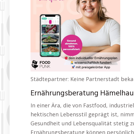
Städtepartner: Keine Partnerstadt bek
Ernährungsberatung Hämelhaus
In einer Ära, die von Fastfood, industri
hektischen Lebensstil geprägt ist, nim
Gesundheit und Lebensqualität stetig zu
Ernährungsberatung können persönliche