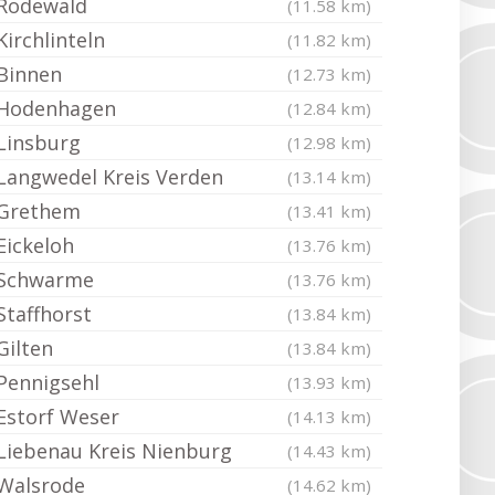
Rodewald
(11.58 km)
Kirchlinteln
(11.82 km)
Binnen
(12.73 km)
Hodenhagen
(12.84 km)
Linsburg
(12.98 km)
Langwedel Kreis Verden
(13.14 km)
Grethem
(13.41 km)
Eickeloh
(13.76 km)
Schwarme
(13.76 km)
Staffhorst
(13.84 km)
Gilten
(13.84 km)
Pennigsehl
(13.93 km)
Estorf Weser
(14.13 km)
Liebenau Kreis Nienburg
(14.43 km)
Walsrode
(14.62 km)