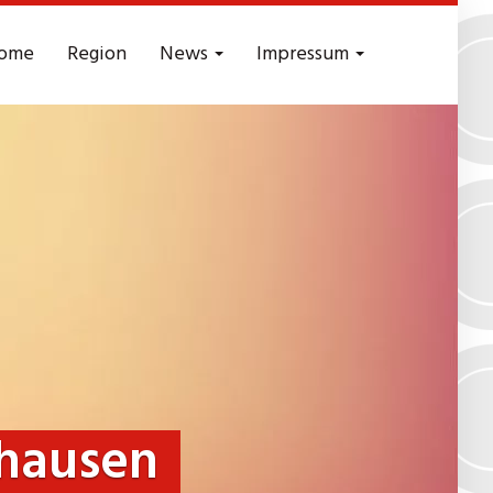
ome
Region
News
Impressum
hausen