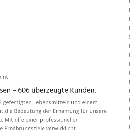
annt
en – 606 überzeugte Kunden.
ell gefertigten Lebensmitteln und einem
mt die Bedeutung der Ernährung für unsere
. Mithilfe einer professionellen
 Ernährungsziele verwirklicht,