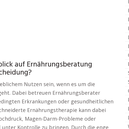
blick auf Ernährungsberatung
scheidung?
heblichem Nutzen sein, wenn es um die
 geht. Dabei betreuen Ernährungsberater
edingten Erkrankungen oder gesundheitlichen
chneiderte Ernährungstherapie kann dabei
thochdruck, Magen-Darm-Probleme oder
unter Kontrolle zu bringen. Durch die enge