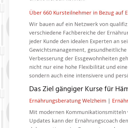
Über 660 Kursteilnehmer in Bezug auf
Wir bauen auf ein Netzwerk von qualifiz
verschiedene Fachbereiche der Ernährung 
jeder Kunde den idealen Experten an se
Gewichtsmanagement, gesundheitliche
Verbesserung der Essgewohnheiten geht
nicht nur eine hohe Flexibilität und ei
sondern auch eine intensivere und pers
Das Ziel gängiger Kurse für Hä
Ernährungsberatung Welzheim
|
Ernäh
Mit modernen Kommunikationsmitteln w
Updates kann der Ernährungscoach den F