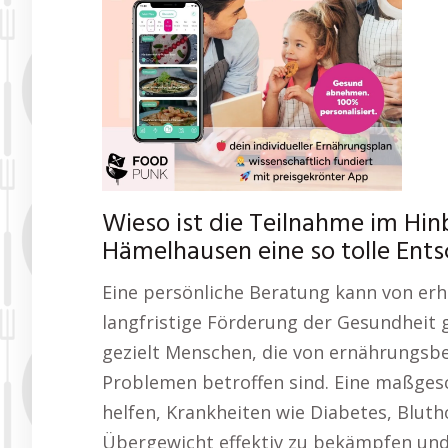
Wieso ist die Teilnahme im Hin
Hämelhausen eine so tolle Ent
Eine persönliche Beratung kann von er
langfristige Förderung der Gesundheit
gezielt Menschen, die von ernährungsb
Problemen betroffen sind. Eine maßges
helfen, Krankheiten wie Diabetes, Blu
Übergewicht effektiv zu bekämpfen und 