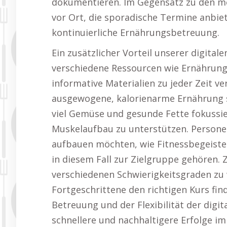
dokumentieren. Im Gegensatz zu den 
vor Ort, die sporadische Termine anbiet
kontinuierliche Ernährungsbetreuung.
Ein zusätzlicher Vorteil unserer digital
verschiedene Ressourcen wie Ernährung
informative Materialien zu jeder Zeit v
ausgewogene, kalorienarme Ernährung se
viel Gemüse und gesunde Fette fokuss
Muskelaufbau zu unterstützen. Persone
aufbauen möchten, wie Fitnessbegeist
in diesem Fall zur Zielgruppe gehören. 
verschiedenen Schwierigkeitsgraden zu 
Fortgeschrittene den richtigen Kurs fin
Betreuung und der Flexibilität der dig
schnellere und nachhaltigere Erfolge i