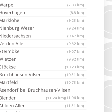
Warpe
(7.83 km)
Hoyerhagen
(8.8 km)
Marklohe
(9.23 km)
Nienburg Weser
(9.24 km)
Niedersachsen
(9.47 km)
Verden Aller
(9.62 km)
Steimbke
(9.67 km)
Wietzen
(9.92 km)
Stöckse
(10.29 km)
Bruchhausen-Vilsen
(10.31 km)
Martfeld
(10.73 km)
Asendorf bei Bruchhausen-Vilsen
Blender
(11.06 km)
(11.24 km)
Ahlden Aller
(11.31 km)