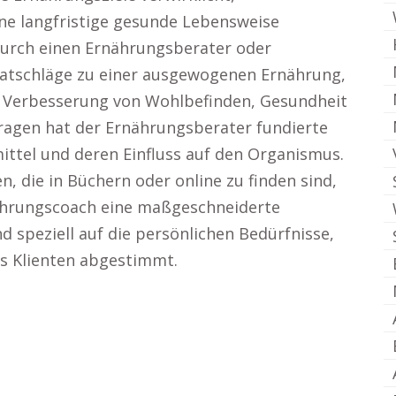
ne langfristige gesunde Lebensweise
urch einen Ernährungsberater oder
Ratschläge zu einer ausgewogenen Ernährung,
r Verbesserung von Wohlbefinden, Gesundheit
fragen hat der Ernährungsberater fundierte
ttel und deren Einfluss auf den Organismus.
n, die in Büchern oder online zu finden sind,
ährungscoach eine maßgeschneiderte
d speziell auf die persönlichen Bedürfnisse,
es Klienten abgestimmt.