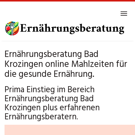
Skip
to
Tog
main
navi
content
Ernährungsberatung Bad
Krozingen online Mahlzeiten für
die gesunde Ernährung.
Prima Einstieg im Bereich
Ernährungsberatung Bad
Krozingen plus erfahrenen
Ernährungsberatern.