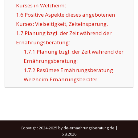
Kurses in Welzheim:
1.6
Positive Aspekte dieses angebotenen
Kurses: Vielseitigkeit, Zeiteinsparung.
1.7
Planung bzgl. der Zeit während der
Ernährungsberatung:
1.7.1
Planung bzgl. der Zeit während der
Ernährungsberatung:
1.7.2
Resümee Ernährungsberatung
Welzheim Ernährungsberater:
Copyright 2024-2025 by de-ernaehrungsberatung.de |
6.8.2026