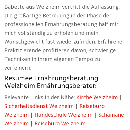
Babette aus Welzheim vertritt die Auffassung:
Die großartige Betreuung in der Phase der
professionellen Ernährungsberatung half mir,
mich vollständig zu erholen und mein
Wunschgewicht fast wiederzufinden. Erfahrene
Praktizierende profitieren davon, schwierige
Techniken in ihrem eigenen Tempo zu
verfeinern.
Resümee Ernährungsberatung
Welzheim Ernährungsberater:
Relevante Links in der Nähe:
Kirche Welzheim
|
Sicherheitsdienst Welzheim
|
Reisebüro
Welzheim
|
Hundeschule Welzheim
|
Schamane
Welzheim
|
Reisebüro Welzheim