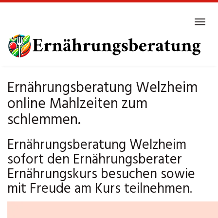
Skip
to
Tog
main
navi
content
Ernährungsberatung Welzheim
online Mahlzeiten zum
schlemmen.
Ernährungsberatung Welzheim
sofort den Ernährungsberater
Ernährungskurs besuchen sowie
mit Freude am Kurs teilnehmen.