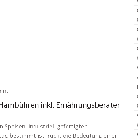
annt
Hambühren inkl. Ernährungsberater
n Speisen, industriell gefertigten
tag bestimmt ist, rückt die Bedeutung einer