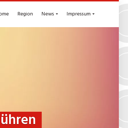
ome
Region
News
Impressum
ühren