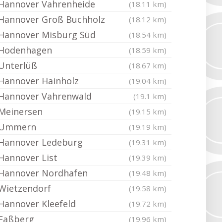
Hannover Vahrenheide
(18.11 km)
Hannover Groß Buchholz
(18.12 km)
Hannover Misburg Süd
(18.54 km)
Hodenhagen
(18.59 km)
Unterlüß
(18.67 km)
Hannover Hainholz
(19.04 km)
Hannover Vahrenwald
(19.1 km)
Meinersen
(19.15 km)
Ummern
(19.19 km)
Hannover Ledeburg
(19.31 km)
Hannover List
(19.39 km)
Hannover Nordhafen
(19.48 km)
Wietzendorf
(19.58 km)
Hannover Kleefeld
(19.72 km)
Faßberg
(19.96 km)