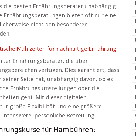
s die besten Ernährungsberater unabhängig
e Ernährungsberatungen bieten oft nur eine
glicherweise nicht den besonderen
den.
sche Mahlzeiten für nachhaltige Ernährung.
erter Ernährungsberater, die über
ungsbereichen verfügen. Dies garantiert, dass
 seiner Seite hat, unabhängig davon, ob es
che Ernährungsumstellungen oder die
eiten geht. Mit dieser digitalen
ur große Flexibilität und eine größere
 intensivere, persönliche Betreuung.
nährungskurse für Hambühren: