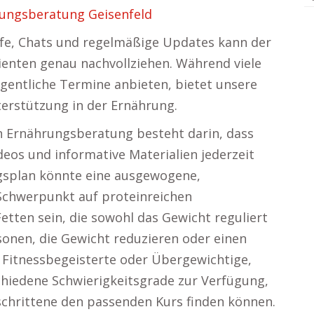
ungsberatung Geisenfeld
ufe, Chats und regelmäßige Updates kann der
ienten genau nachvollziehen. Während viele
gentliche Termine anbieten, bietet unsere
terstützung in der Ernährung.
en Ernährungsberatung besteht darin, dass
eos und informative Materialien jederzeit
ngsplan könnte eine ausgewogene,
Schwerpunkt auf proteinreichen
ten sein, die sowohl das Gewicht reguliert
sonen, die Gewicht reduzieren oder einen
Fitnessbegeisterte oder Übergewichtige,
chiedene Schwierigkeitsgrade zur Verfügung,
schrittene den passenden Kurs finden können.