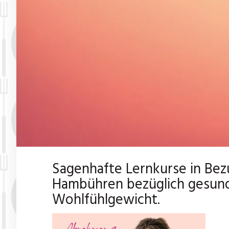
Sagenhafte Lernkurse in Be
Hambühren bezüglich gesun
Wohlfühlgewicht.