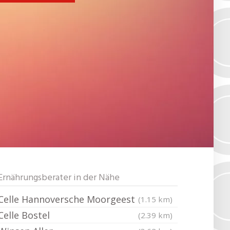
Ernährungsberater in der Nähe
Celle Hannoversche Moorgeest
(1.15 km)
Celle Bostel
(2.39 km)