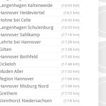
Langenhagen Kaltenweide
(16.04 km)
Hannover Heideviertel
(16.3 km)
Hohne bei Celle
(16.45 km)
Langenhagen Schulenburg
(16.55 km)
Hannover Sahlkamp
(17.16 km)
Lehrte bei Hannover
(17.29 km)
Gilten
(17.38 km)
Hannover Bothfeld
(17.45 km)
Eickeloh
(17.48 km)
Müden Aller
(17.52 km)
Region Hannover
(17.68 km)
Hannover Misburg Nord
(17.68 km)
Grethem
(17.72 km)
Steinhorst Niedersachsen
(17.8 km)