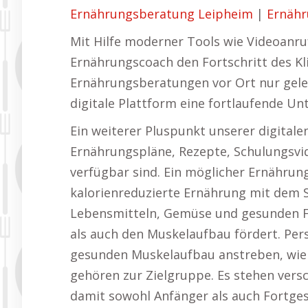
Ernährungsberatung Leipheim
|
Ernähr
Mit Hilfe moderner Tools wie Videoanr
Ernährungscoach den Fortschritt des Kl
Ernährungsberatungen vor Ort nur gele
digitale Plattform eine fortlaufende Un
Ein weiterer Pluspunkt unserer digital
Ernährungspläne, Rezepte, Schulungsvid
verfügbar sind. Ein möglicher Ernähru
kalorienreduzierte Ernährung mit dem 
Lebensmitteln, Gemüse und gesunden Fet
als auch den Muskelaufbau fördert. Per
gesunden Muskelaufbau anstreben, wie 
gehören zur Zielgruppe. Es stehen vers
damit sowohl Anfänger als auch Fortge