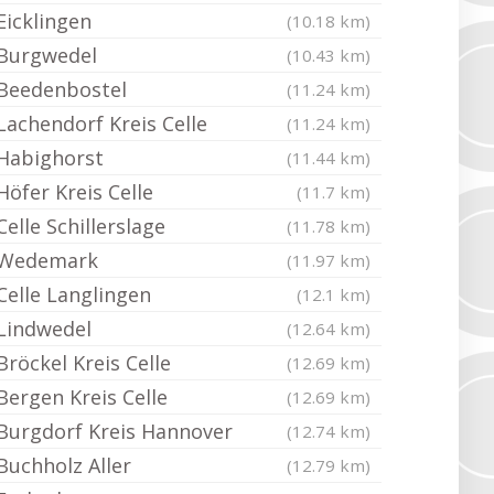
Eicklingen
(10.18 km)
Burgwedel
(10.43 km)
Beedenbostel
(11.24 km)
Lachendorf Kreis Celle
(11.24 km)
Habighorst
(11.44 km)
Höfer Kreis Celle
(11.7 km)
Celle Schillerslage
(11.78 km)
Wedemark
(11.97 km)
Celle Langlingen
(12.1 km)
Lindwedel
(12.64 km)
Bröckel Kreis Celle
(12.69 km)
Bergen Kreis Celle
(12.69 km)
Burgdorf Kreis Hannover
(12.74 km)
Buchholz Aller
(12.79 km)