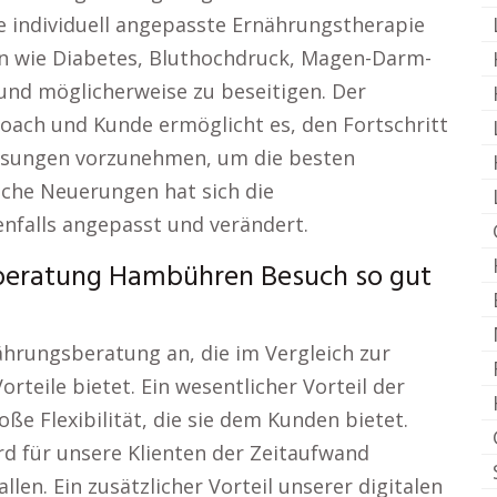
e individuell angepasste Ernährungstherapie
en wie Diabetes, Bluthochdruck, Magen-Darm-
und möglicherweise zu beseitigen. Der
oach und Kunde ermöglicht es, den Fortschritt
assungen vorzunehmen, um die besten
sche Neuerungen hat sich die
nfalls angepasst und verändert.
sberatung Hambühren Besuch so gut
ährungsberatung an, die im Vergleich zur
rteile bietet. Ein wesentlicher Vorteil der
ße Flexibilität, die sie dem Kunden bietet.
d für unsere Klienten der Zeitaufwand
len. Ein zusätzlicher Vorteil unserer digitalen