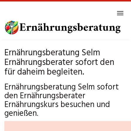
Skip
to
Tog
main
navi
content
Ernährungsberatung Selm
Ernährungsberater sofort den
für daheim begleiten.
Ernährungsberatung Selm sofort
den Ernährungsberater
Ernährungskurs besuchen und
genießen.