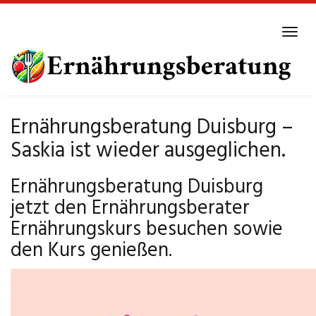
Skip
to
Tog
main
navi
content
Ernährungsberatung Duisburg –
Saskia ist wieder ausgeglichen.
Ernährungsberatung Duisburg
jetzt den Ernährungsberater
Ernährungskurs besuchen sowie
den Kurs genießen.