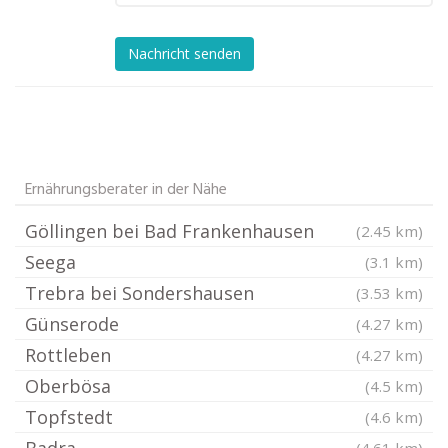
Nachricht senden
Ernährungsberater in der Nähe
Göllingen bei Bad Frankenhausen
(2.45 km)
Seega
(3.1 km)
Trebra bei Sondershausen
(3.53 km)
Günserode
(4.27 km)
Rottleben
(4.27 km)
Oberbösa
(4.5 km)
Topfstedt
(4.6 km)