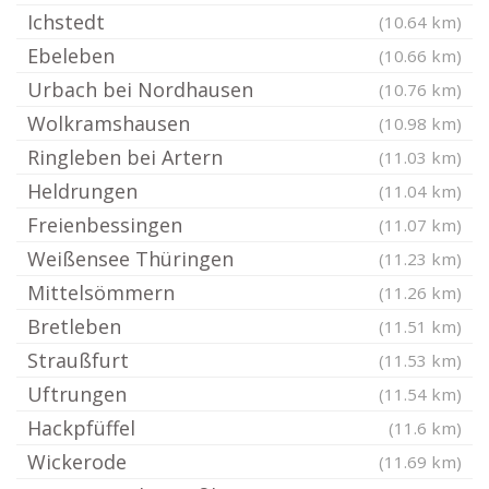
Ichstedt
(10.64 km)
Ebeleben
(10.66 km)
Urbach bei Nordhausen
(10.76 km)
Wolkramshausen
(10.98 km)
Ringleben bei Artern
(11.03 km)
Heldrungen
(11.04 km)
Freienbessingen
(11.07 km)
Weißensee Thüringen
(11.23 km)
Mittelsömmern
(11.26 km)
Bretleben
(11.51 km)
Straußfurt
(11.53 km)
Uftrungen
(11.54 km)
Hackpfüffel
(11.6 km)
Wickerode
(11.69 km)