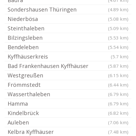
Badra
(4.61 km)
Sondershausen Thüringen
(4.89 km)
Niederbösa
(5.08 km)
Steinthaleben
(5.09 km)
Bilzingsleben
(5.53 km)
Bendeleben
(5.54 km)
Kyffhäuserkreis
(5.7 km)
Bad Frankenhausen Kyffhäuser
(5.87 km)
Westgreußen
(6.15 km)
Frömmstedt
(6.44 km)
Wasserthaleben
(6.79 km)
Hamma
(6.79 km)
Kindelbrück
(6.82 km)
Auleben
(7.06 km)
Kelbra Kyffhäuser
(7.48 km)