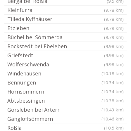
Berga bei Roßla
(9.5 km)
Kleinfurra
(9.78 km)
Tilleda Kyffhäuser
(9.78 km)
Etzleben
(9.79 km)
Büchel bei Sömmerda
(9.79 km)
Rockstedt bei Ebeleben
(9.98 km)
Griefstedt
(9.98 km)
Wolferschwenda
(9.98 km)
Windehausen
(10.18 km)
Bennungen
(10.34 km)
Hornsömmern
(10.34 km)
Abtsbessingen
(10.38 km)
Gorsleben bei Artern
(10.43 km)
Gangloffsömmern
(10.46 km)
Roßla
(10.5 km)