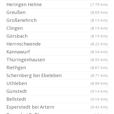
Heringen Helme
(7.79 km)
Greußen
(8.09 km)
Großenehrich
(8.15 km)
Clingen
(8.19 km)
Görsbach
(8.19 km)
Herrnschwende
(8.22 km)
Kannawurf
(8.54 km)
Thüringenhausen
(8.55 km)
Riethgen
(8.67 km)
Schernberg bei Ebeleben
(8.71 km)
Uthleben
(8.99 km)
Günstedt
(9.14 km)
Bellstedt
(9.16 km)
Esperstedt bei Artern
(9.42 km)