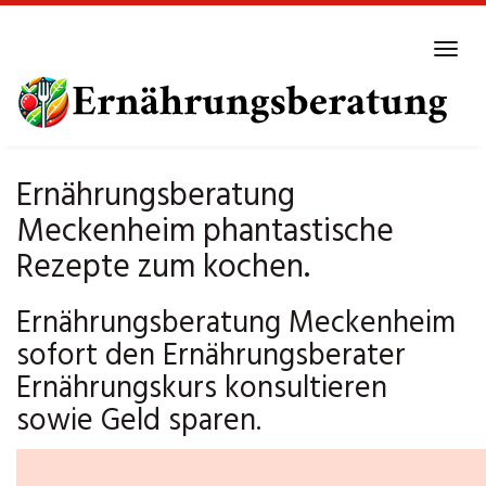
Skip
to
Tog
main
navi
content
Ernährungsberatung
Meckenheim phantastische
Rezepte zum kochen.
Ernährungsberatung Meckenheim
sofort den Ernährungsberater
Ernährungskurs konsultieren
sowie Geld sparen.