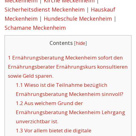
Meckenheim
|
Kirche Meckenheim
|
Sicherheitsdienst Meckenheim
|
Hauskauf
Meckenheim
|
Hundeschule Meckenheim
|
Schamane Meckenheim
Contents
[
hide
]
1
Ernährungsberatung Meckenheim sofort den
Ernährungsberater Ernährungskurs konsultieren
sowie Geld sparen.
1.1
Wieso ist die Teilnahme bezüglich
Ernährungsberatung Meckenheim sinnvoll?
1.2
Aus welchem Grund der
Ernährungsberatung Meckenheim Lehrgang
unverzichtbar ist.
1.3
Vor allem bietet die digitale