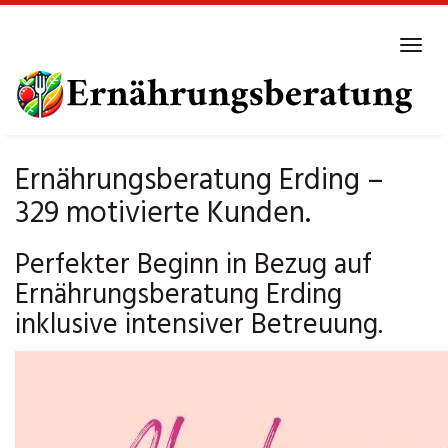
Skip
to
Tog
main
navi
content
Ernährungsberatung Erding –
329 motivierte Kunden.
Perfekter Beginn in Bezug auf
Ernährungsberatung Erding
inklusive intensiver Betreuung.