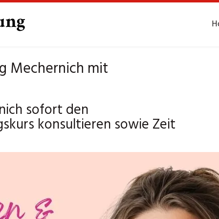
H
g Mechernich mit
ich sofort den
skurs konsultieren sowie Zeit