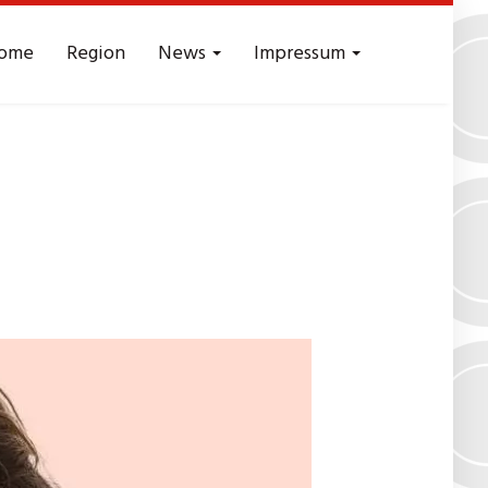
ome
Region
News
Impressum