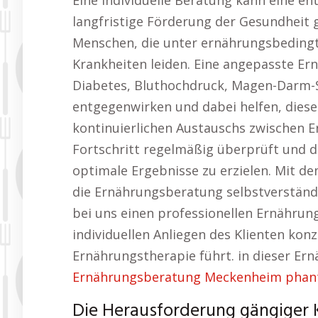
Eine individuelle Beratung kann eine en
langfristige Förderung der Gesundheit 
Menschen, die unter ernährungsbeding
Krankheiten leiden. Eine angepasste Er
Diabetes, Bluthochdruck, Magen-Darm-
entgegenwirken und dabei helfen, diese 
kontinuierlichen Austauschs zwischen E
Fortschritt regelmäßig überprüft und
optimale Ergebnisse zu erzielen. Mit de
die Ernährungsberatung selbstverständl
bei uns einen professionellen Ernährungs
individuellen Anliegen des Klienten ko
Ernährungstherapie führt. in dieser Er
Ernährungsberatung Meckenheim phant
Die Herausforderung gängiger 