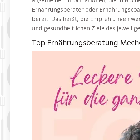
allgemeinen Informationen, die in Bücher
Ernährungsberater oder Ernährungscoac
bereit. Das heißt, die Empfehlungen wer
und gesundheitlichen Ziele des jeweilig
Top Ernährungsberatung Meche