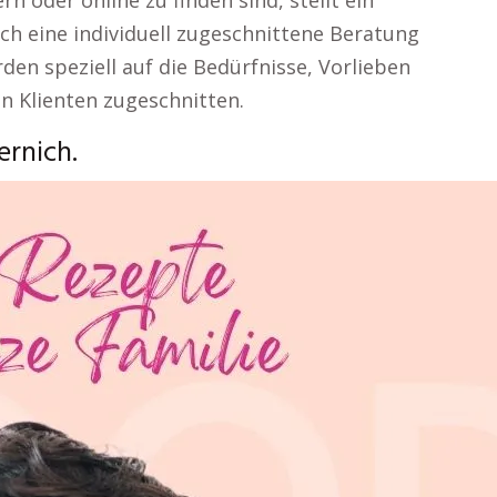
n oder online zu finden sind, stellt ein
h eine individuell zugeschnittene Beratung
den speziell auf die Bedürfnisse, Vorlieben
en Klienten zugeschnitten.
rnich.