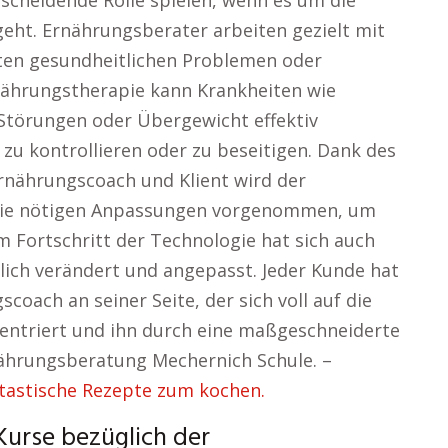
tscheidende Rolle spielen, wenn es um die
geht. Ernährungsberater arbeiten gezielt mit
ten gesundheitlichen Problemen oder
nährungstherapie kann Krankheiten wie
Störungen oder Übergewicht effektiv
zu kontrollieren oder zu beseitigen. Dank des
rnährungscoach und Klient wird der
 die nötigen Anpassungen vorgenommen, um
m Fortschritt der Technologie hat sich auch
ich verändert und angepasst. Jeder Kunde hat
coach an seiner Seite, der sich voll auf die
nzentriert und ihn durch eine maßgeschneiderte
nährungsberatung Mechernich Schule. –
astische Rezepte zum kochen.
Kurse bezüglich der