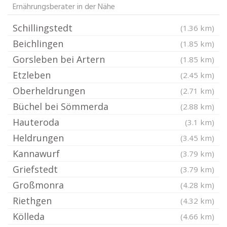
Ernährungsberater in der Nähe
Schillingstedt
(1.36 km)
Beichlingen
(1.85 km)
Gorsleben bei Artern
(1.85 km)
Etzleben
(2.45 km)
Oberheldrungen
(2.71 km)
Büchel bei Sömmerda
(2.88 km)
Hauteroda
(3.1 km)
Heldrungen
(3.45 km)
Kannawurf
(3.79 km)
Griefstedt
(3.79 km)
Großmonra
(4.28 km)
Riethgen
(4.32 km)
Kölleda
(4.66 km)