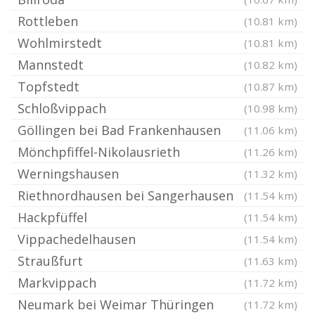
Rottleben
(10.81 km)
Wohlmirstedt
(10.81 km)
Mannstedt
(10.82 km)
Topfstedt
(10.87 km)
Schloßvippach
(10.98 km)
Göllingen bei Bad Frankenhausen
(11.06 km)
Mönchpfiffel-Nikolausrieth
(11.26 km)
Werningshausen
(11.32 km)
Riethnordhausen bei Sangerhausen
(11.54 km)
Hackpfüffel
(11.54 km)
Vippachedelhausen
(11.54 km)
Straußfurt
(11.63 km)
Markvippach
(11.72 km)
Neumark bei Weimar Thüringen
(11.72 km)