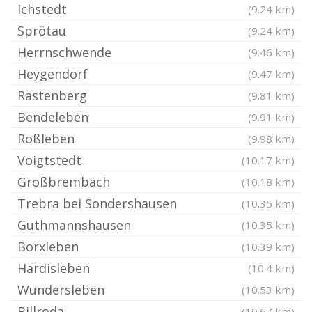
Ichstedt
(9.24 km)
Sprötau
(9.24 km)
Herrnschwende
(9.46 km)
Heygendorf
(9.47 km)
Rastenberg
(9.81 km)
Bendeleben
(9.91 km)
Roßleben
(9.98 km)
Voigtstedt
(10.17 km)
Großbrembach
(10.18 km)
Trebra bei Sondershausen
(10.35 km)
Guthmannshausen
(10.35 km)
Borxleben
(10.39 km)
Hardisleben
(10.4 km)
Wundersleben
(10.53 km)
Billroda
(10.67 km)