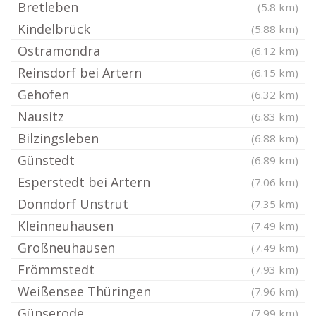
Bretleben
(5.8 km)
Kindelbrück
(5.88 km)
Ostramondra
(6.12 km)
Reinsdorf bei Artern
(6.15 km)
Gehofen
(6.32 km)
Nausitz
(6.83 km)
Bilzingsleben
(6.88 km)
Günstedt
(6.89 km)
Esperstedt bei Artern
(7.06 km)
Donndorf Unstrut
(7.35 km)
Kleinneuhausen
(7.49 km)
Großneuhausen
(7.49 km)
Frömmstedt
(7.93 km)
Weißensee Thüringen
(7.96 km)
Günserode
(7.99 km)