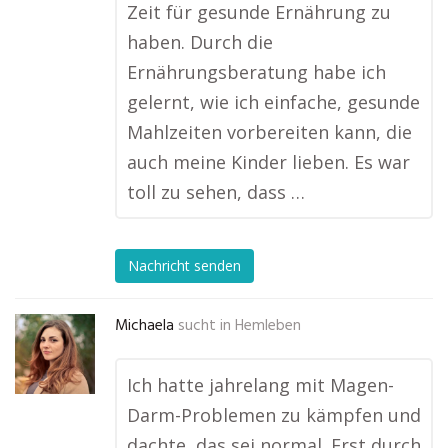
Zeit für gesunde Ernährung zu
haben. Durch die
Ernährungsberatung habe ich
gelernt, wie ich einfache, gesunde
Mahlzeiten vorbereiten kann, die
auch meine Kinder lieben. Es war
toll zu sehen, dass …
Nachricht senden
Michaela
sucht in
Hemleben
Ich hatte jahrelang mit Magen-
Darm-Problemen zu kämpfen und
dachte, das sei normal. Erst durch