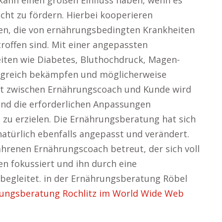
kann einen großen Einfluss haben, wenn es
cht zu fördern. Hierbei kooperieren
en, die von ernährungsbedingten Krankheiten
offen sind. Mit einer angepassten
iten wie Diabetes, Bluthochdruck, Magen-
greich bekämpfen und möglicherweise
kt zwischen Ernährungscoach und Kunde wird
und die erforderlichen Anpassungen
u erzielen. Die Ernährungsberatung hat sich
natürlich ebenfalls angepasst und verändert.
ahrenen Ernährungscoach betreut, der sich voll
ten fokussiert und ihn durch eine
egleitet. in der Ernährungsberatung Röbel
rungsberatung Rochlitz im World Wide Web