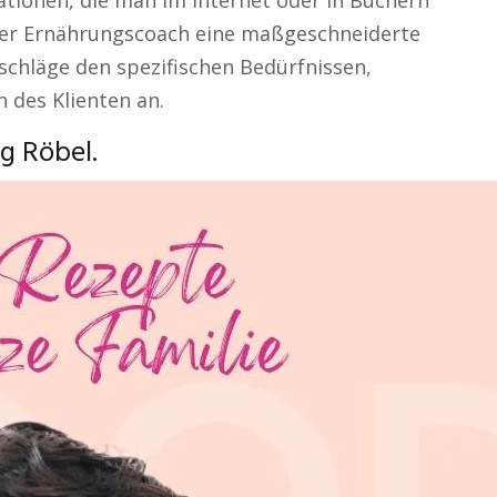
tionen, die man im Internet oder in Büchern
oder Ernährungscoach eine maßgeschneiderte
schläge den spezifischen Bedürfnissen,
 des Klienten an.
g Röbel.