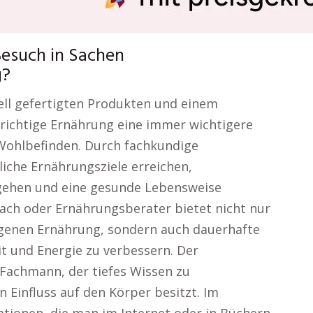
Besuch in Sachen
g?
riell gefertigten Produkten und einem
e richtige Ernährung eine immer wichtigere
 Wohlbefinden. Durch fachkundige
iche Ernährungsziele erreichen,
gehen und eine gesunde Lebensweise
oach oder Ernährungsberater bietet nicht nur
genen Ernährung, sondern auch dauerhafte
 und Energie zu verbessern. Der
r Fachmann, der tiefes Wissen zu
 Einfluss auf den Körper besitzt. Im