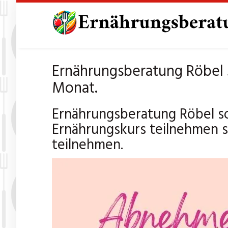
Skip
to
main
content
Ernährungsberatung Röbel 
Monat.
Ernährungsberatung Röbel s
Ernährungskurs teilnehmen 
teilnehmen.