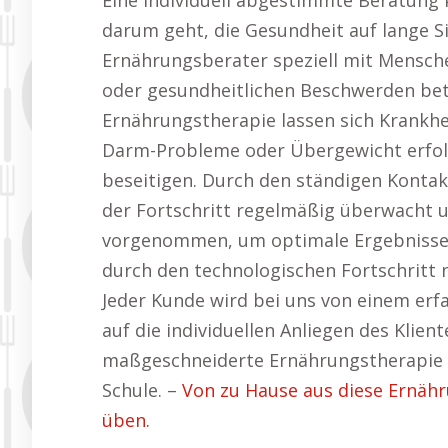
Eine individuell abgestimmte Beratung 
darum geht, die Gesundheit auf lange Si
Ernährungsberater speziell mit Mensch
oder gesundheitlichen Beschwerden betr
Ernährungstherapie lassen sich Krankhe
Darm-Probleme oder Übergewicht erfol
beseitigen. Durch den ständigen Konta
der Fortschritt regelmäßig überwacht 
vorgenommen, um optimale Ergebnisse z
durch den technologischen Fortschritt 
Jeder Kunde wird bei uns von einem erf
auf die individuellen Anliegen des Klien
maßgeschneiderte Ernährungstherapie b
Schule. –
Von zu Hause aus diese Ernäh
üben.