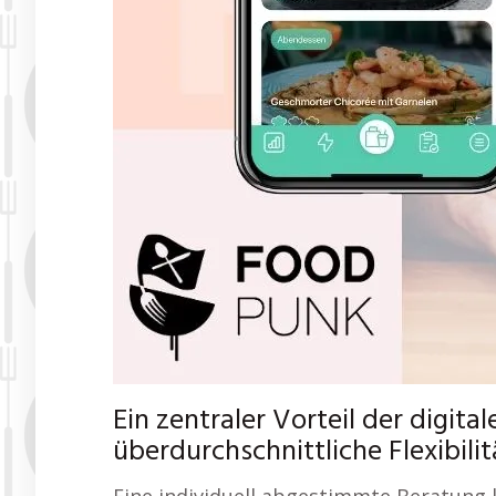
Ein zentraler Vorteil der digit
überdurchschnittliche Flexibili