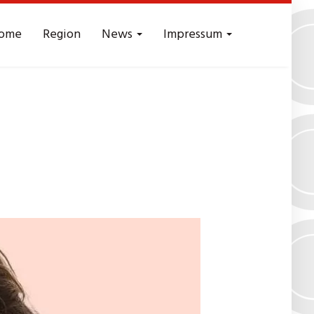
ome
Region
News
Impressum