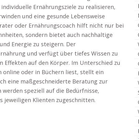
ndividuelle Ernährungsziele zu realisieren,
erwinden und eine gesunde Lebensweise
ater oder Ernährungscoach hilft nicht nur bei
heiten, sondern bietet auch nachhaltige
nd Energie zu steigern. Der
Ernährung und verfügt über tiefes Wissen zu
 Effekten auf den Körper. Im Unterschied zu
nline oder in Büchern liest, stellt ein
ch eine maßgeschneiderte Beratung zur
 werden speziell auf die Bedürfnisse,
s jeweiligen Klienten zugeschnitten.