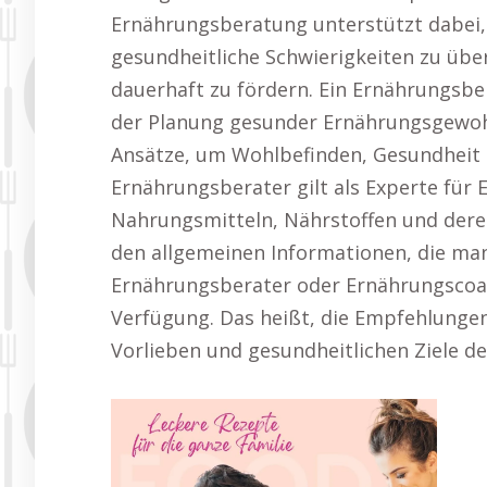
Ernährungsberatung unterstützt dabei, i
gesundheitliche Schwierigkeiten zu üb
dauerhaft zu fördern. Ein Ernährungsber
der Planung gesunder Ernährungsgewohn
Ansätze, um Wohlbefinden, Gesundheit u
Ernährungsberater gilt als Experte für 
Nahrungsmitteln, Nährstoffen und deren
den allgemeinen Informationen, die man o
Ernährungsberater oder Ernährungscoa
Verfügung. Das heißt, die Empfehlungen
Vorlieben und gesundheitlichen Ziele de