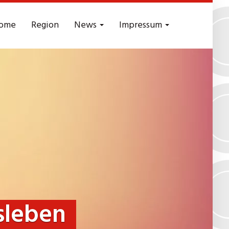
ome
Region
News
Impressum
sleben