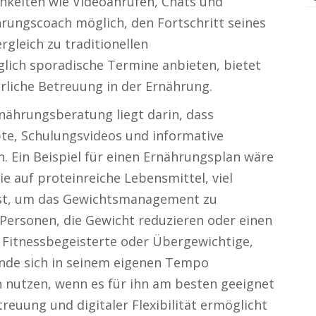
eiten wie Videoanrufen, Chats und
rungscoach möglich, den Fortschritt seines
gleich zu traditionellen
glich sporadische Termine anbieten, bietet
erliche Betreuung in der Ernährung.
Ernährungsberatung liegt darin, dass
te, Schulungsvideos und informative
. Ein Beispiel für einen Ernährungsplan wäre
e auf proteinreiche Lebensmittel, viel
ist, um das Gewichtsmanagement zu
Personen, die Gewicht reduzieren oder einen
Fitnessbegeisterte oder Übergewichtige,
unde sich in seinem eigenen Tempo
n nutzen, wenn es für ihn am besten geeignet
reuung und digitaler Flexibilität ermöglicht