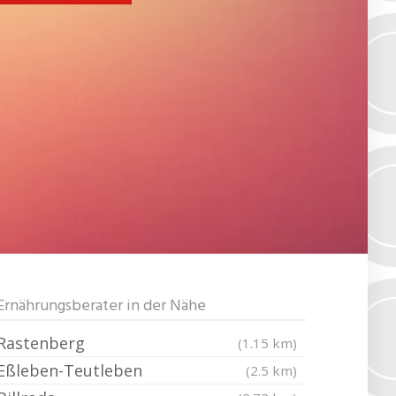
Ernährungsberater in der Nähe
Rastenberg
(1.15 km)
Eßleben-Teutleben
(2.5 km)