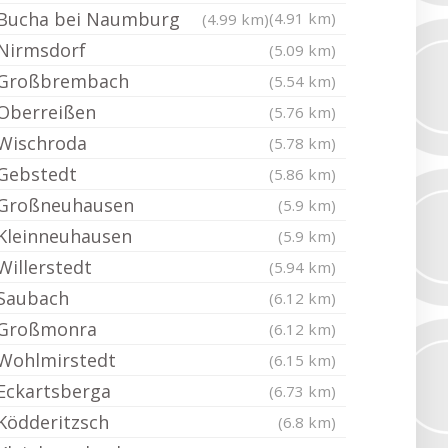
Bucha bei Naumburg
(4.91 km)
(4.99 km)
Nirmsdorf
(5.09 km)
Großbrembach
(5.54 km)
Oberreißen
(5.76 km)
Wischroda
(5.78 km)
Gebstedt
(5.86 km)
Großneuhausen
(5.9 km)
Kleinneuhausen
(5.9 km)
Willerstedt
(5.94 km)
Saubach
(6.12 km)
Großmonra
(6.12 km)
Wohlmirstedt
(6.15 km)
Eckartsberga
(6.73 km)
Ködderitzsch
(6.8 km)