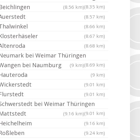
Beichlingen
(8.35 km)
(8.56 km)
Auerstedt
(8.57 km)
Thalwinkel
(8.66 km)
Klosterhäseler
(8.67 km)
Altenroda
(8.68 km)
Neumark bei Weimar Thüringen
Wangen bei Naumburg
(8.69 km)
(9 km)
Hauteroda
(9 km)
Wickerstedt
(9.01 km)
Flurstedt
(9.01 km)
Schwerstedt bei Weimar Thüringen
Mattstedt
(9.01 km)
(9.16 km)
Heichelheim
(9.16 km)
Roßleben
(9.24 km)