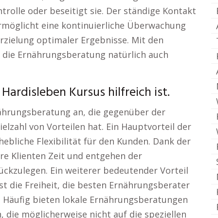
rolle oder beseitigt sie. Der ständige Kontakt
rmöglicht eine kontinuierliche Überwachung
rzielung optimaler Ergebnisse. Mit den
 die Ernährungsberatung natürlich auch
ardisleben Kursus hilfreich ist.
nährungsberatung an, die gegenüber der
lzahl von Vorteilen hat. Ein Hauptvorteil der
hebliche Flexibilität für den Kunden. Dank der
re Klienten Zeit und entgehen der
ckzulegen. Ein weiterer bedeutender Vorteil
t die Freiheit, die besten Ernährungsberater
Häufig bieten lokale Ernährungsberatungen
 die möglicherweise nicht auf die speziellen