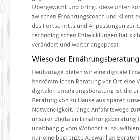
Übergewicht und bringt diese unter Kont
zwischen Ernährungscoach und Klient e
des Fortschritts und Anpassungen zur E
technologischen Entwicklungen hat sich
verändert und weiter angepasst.
Wieso der Ernährungsberatung H
Heutzutage bieten wir eine digitale Er
herkömmlichen Beratung vor Ort eine Vie
digitalen Ernährungsberatung ist die er
Beratung von zu Hause aus sparen unse
Notwendigkeit, lange Anfahrtswege zurü
unserer digitalen Ernährungsberatung is
unabhängig vom Wohnort auszuwählen. 
nur eine begrenzte Auswahl an Beratern,