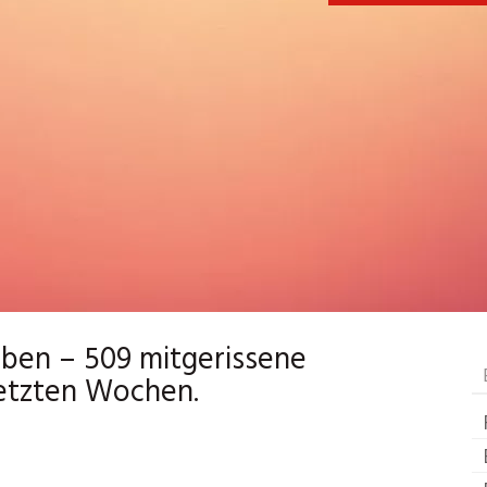
eben – 509 mitgerissene
letzten Wochen.