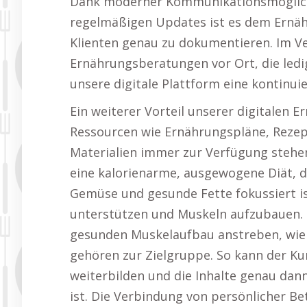
Dank moderner Kommunikationsmöglichk
regelmäßigen Updates ist es dem Ernäh
Klienten genau zu dokumentieren. Im Ver
Ernährungsberatungen vor Ort, die ledi
unsere digitale Plattform eine kontinui
Ein weiterer Vorteil unserer digitalen 
Ressourcen wie Ernährungspläne, Rezep
Materialien immer zur Verfügung stehen
eine kalorienarme, ausgewogene Diät, di
Gemüse und gesunde Fette fokussiert 
unterstützen und Muskeln aufzubauen. 
gesunden Muskelaufbau anstreben, wie 
gehören zur Zielgruppe. So kann der K
weiterbilden und die Inhalte genau dan
ist. Die Verbindung von persönlicher Bet