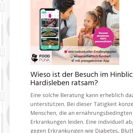
Wieso ist der Besuch im Hinbli
Hardisleben ratsam?
Eine solche Beratung kann erheblich daz
unterstützen. Bei dieser Tätigkeit konz
Menschen, die an ernährungsbedingten
Erkrankungen leiden. Eine individuell a
gegen Erkrankungen wie Diabetes, Blu