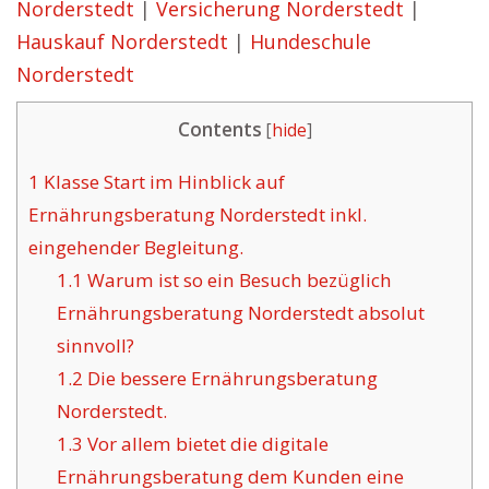
Norderstedt
|
Versicherung Norderstedt
|
Hauskauf Norderstedt
|
Hundeschule
Norderstedt
Contents
[
hide
]
1
Klasse Start im Hinblick auf
Ernährungsberatung Norderstedt inkl.
eingehender Begleitung.
1.1
Warum ist so ein Besuch bezüglich
Ernährungsberatung Norderstedt absolut
sinnvoll?
1.2
Die bessere Ernährungsberatung
Norderstedt.
1.3
Vor allem bietet die digitale
Ernährungsberatung dem Kunden eine