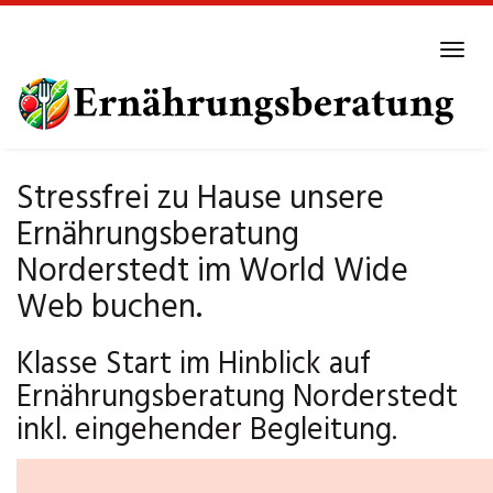
Skip
to
Tog
main
navi
content
Stressfrei zu Hause unsere
Ernährungsberatung
Norderstedt im World Wide
Web buchen.
Klasse Start im Hinblick auf
Ernährungsberatung Norderstedt
inkl. eingehender Begleitung.