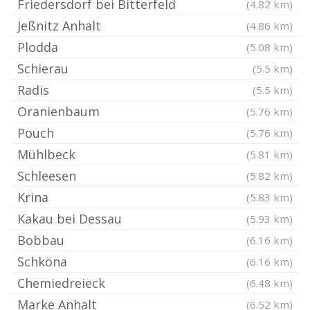
Friedersdorf bei Bitterfeld
(4.82 km)
Jeßnitz Anhalt
(4.86 km)
Plodda
(5.08 km)
Schierau
(5.5 km)
Radis
(5.5 km)
Oranienbaum
(5.76 km)
Pouch
(5.76 km)
Mühlbeck
(5.81 km)
Schleesen
(5.82 km)
Krina
(5.83 km)
Kakau bei Dessau
(5.93 km)
Bobbau
(6.16 km)
Schköna
(6.16 km)
Chemiedreieck
(6.48 km)
Marke Anhalt
(6.52 km)