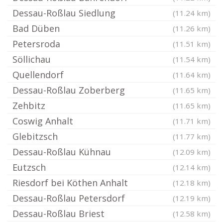
Dessau-Roßlau Siedlung
(11.24 km)
Bad Düben
(11.26 km)
Petersroda
(11.51 km)
Söllichau
(11.54 km)
Quellendorf
(11.64 km)
Dessau-Roßlau Zoberberg
(11.65 km)
Zehbitz
(11.65 km)
Coswig Anhalt
(11.71 km)
Glebitzsch
(11.77 km)
Dessau-Roßlau Kühnau
(12.09 km)
Eutzsch
(12.14 km)
Riesdorf bei Köthen Anhalt
(12.18 km)
Dessau-Roßlau Petersdorf
(12.19 km)
Dessau-Roßlau Briest
(12.58 km)