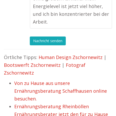
Energielevel ist jetzt viel höher,
und ich bin konzentrierter bei der
Arbeit.
Nachricht senden
Örtliche Tipps:
Human Design Zschornewitz
|
Bootswerft Zschornewitz
|
Fotograf
Zschornewitz
Von zu Hause aus unsere
Ernährungsberatung Schaffhausen online
besuchen.
Ernährungsberatung Rheinböllen
Ernährungsberater jetzt den für zu Hause