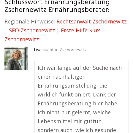
Schlusswort Ernährungsberatung
Zschornewitz Ernährungsberater:
Regionale Hinweise:
Rechtsanwalt Zschornewitz
|
SEO Zschornewitz
|
Erste Hilfe Kurs
Zschornewitz
Lisa
sucht in
Zschornewitz
Ich war lange auf der Suche nach
einer nachhaltigen
Ernährungsumstellung, die
wirklich funktioniert. Dank der
Ernährungsberatung hier habe
ich nicht nur gelernt, welche
Lebensmittel mir guttun,
sondern auch, wie ich gesunde