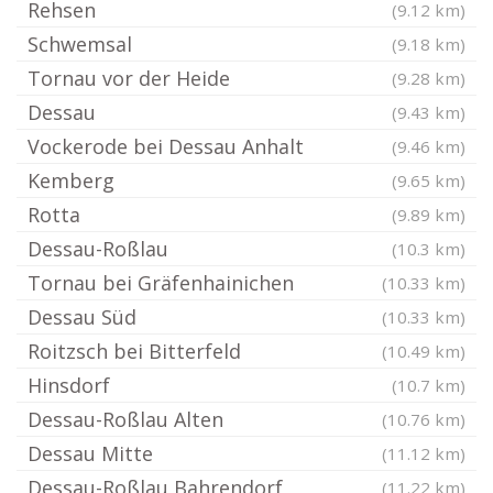
Rehsen
(9.12 km)
Schwemsal
(9.18 km)
Tornau vor der Heide
(9.28 km)
Dessau
(9.43 km)
Vockerode bei Dessau Anhalt
(9.46 km)
Kemberg
(9.65 km)
Rotta
(9.89 km)
Dessau-Roßlau
(10.3 km)
Tornau bei Gräfenhainichen
(10.33 km)
Dessau Süd
(10.33 km)
Roitzsch bei Bitterfeld
(10.49 km)
Hinsdorf
(10.7 km)
Dessau-Roßlau Alten
(10.76 km)
Dessau Mitte
(11.12 km)
Dessau-Roßlau Bahrendorf
(11.22 km)