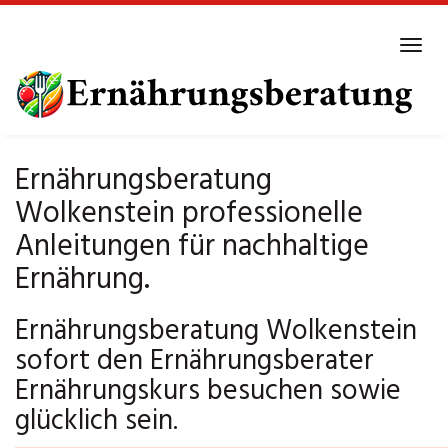
Skip
to
Tog
main
navi
content
Ernährungsberatung
Wolkenstein professionelle
Anleitungen für nachhaltige
Ernährung.
Ernährungsberatung Wolkenstein
sofort den Ernährungsberater
Ernährungskurs besuchen sowie
glücklich sein.