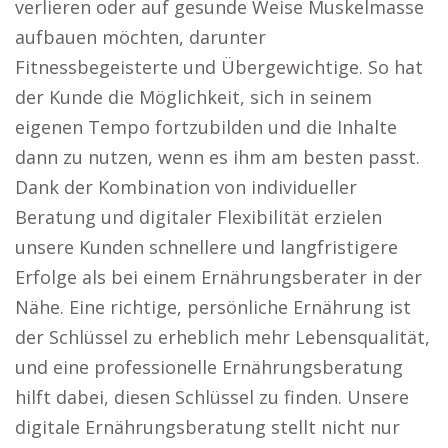
verlieren oder auf gesunde Weise Muskelmasse
aufbauen möchten, darunter
Fitnessbegeisterte und Übergewichtige. So hat
der Kunde die Möglichkeit, sich in seinem
eigenen Tempo fortzubilden und die Inhalte
dann zu nutzen, wenn es ihm am besten passt.
Dank der Kombination von individueller
Beratung und digitaler Flexibilität erzielen
unsere Kunden schnellere und langfristigere
Erfolge als bei einem Ernährungsberater in der
Nähe. Eine richtige, persönliche Ernährung ist
der Schlüssel zu erheblich mehr Lebensqualität,
und eine professionelle Ernährungsberatung
hilft dabei, diesen Schlüssel zu finden. Unsere
digitale Ernährungsberatung stellt nicht nur