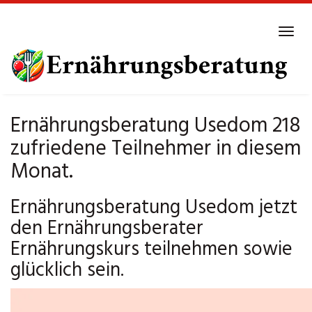
Skip
to
Tog
main
navi
content
Ernährungsberatung Usedom 218
zufriedene Teilnehmer in diesem
Monat.
Ernährungsberatung Usedom jetzt
den Ernährungsberater
Ernährungskurs teilnehmen sowie
glücklich sein.