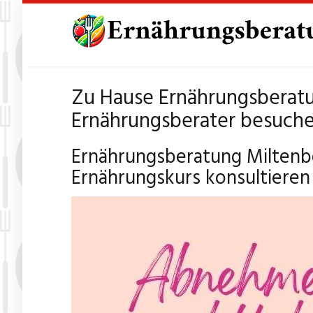
Skip
to
main
content
Zu Hause Ernährungsberatu
Ernährungsberater besuche
Ernährungsberatung Miltenbe
Ernährungskurs konsultieren