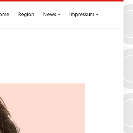
ome
Region
News
Impressum