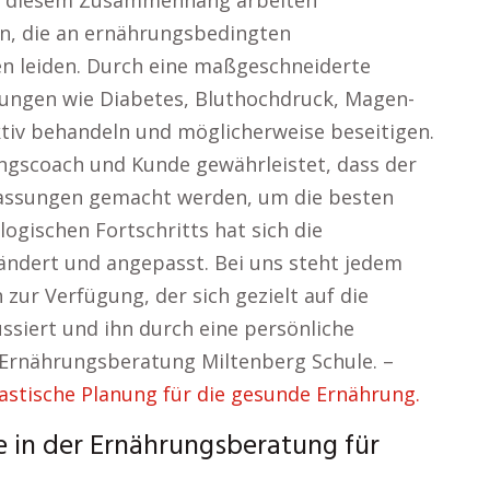
 In diesem Zusammenhang arbeiten
n, die an ernährungsbedingten
n leiden. Durch eine maßgeschneiderte
kungen wie Diabetes, Bluthochdruck, Magen-
iv behandeln und möglicherweise beseitigen.
ngscoach und Kunde gewährleistet, dass der
passungen gemacht werden, um die besten
logischen Fortschritts hat sich die
ändert und angepasst. Bei uns steht jedem
ur Verfügung, der sich gezielt auf die
ussiert und ihn durch eine persönliche
 Ernährungsberatung Miltenberg Schule. –
stische Planung für die gesunde Ernährung.
e in der Ernährungsberatung für