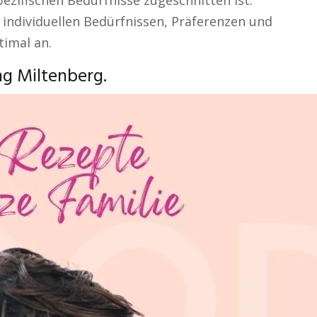
spezifischen Bedürfnisse zugeschnitten ist.
 individuellen Bedürfnissen, Präferenzen und
timal an.
ng Miltenberg.