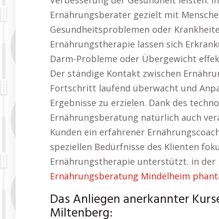
Verbesserung der Gesundheit leisten.
Ernährungsberater gezielt mit Mensche
Gesundheitsproblemen oder Krankheite
Ernährungstherapie lassen sich Erkran
Darm-Probleme oder Übergewicht effekt
Der ständige Kontakt zwischen Ernähru
Fortschritt laufend überwacht und An
Ergebnisse zu erzielen. Dank des techno
Ernährungsberatung natürlich auch ver
Kunden ein erfahrener Ernährungscoach z
speziellen Bedürfnisse des Klienten fok
Ernährungstherapie unterstützt. in der
Ernährungsberatung Mindelheim phanta
Das Anliegen anerkannter Kurs
Miltenberg: