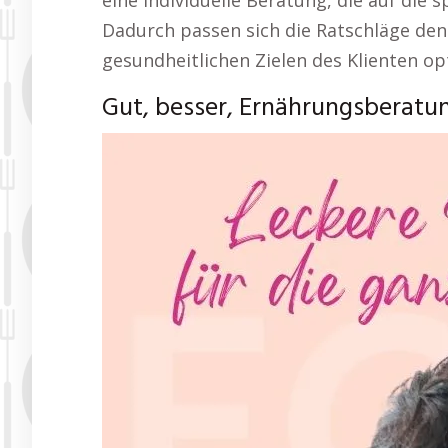
eine individuelle Beratung, die auf die 
Dadurch passen sich die Ratschläge den
gesundheitlichen Zielen des Klienten op
Gut, besser, Ernährungsberatu