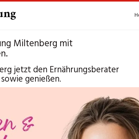
H
ng Miltenberg mit
n.
rg jetzt den Ernährungsberater
 sowie genießen.