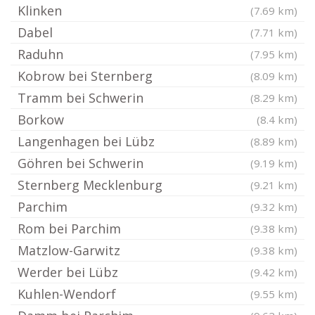
Klinken
(7.69 km)
Dabel
(7.71 km)
Raduhn
(7.95 km)
Kobrow bei Sternberg
(8.09 km)
Tramm bei Schwerin
(8.29 km)
Borkow
(8.4 km)
Langenhagen bei Lübz
(8.89 km)
Göhren bei Schwerin
(9.19 km)
Sternberg Mecklenburg
(9.21 km)
Parchim
(9.32 km)
Rom bei Parchim
(9.38 km)
Matzlow-Garwitz
(9.38 km)
Werder bei Lübz
(9.42 km)
Kuhlen-Wendorf
(9.55 km)