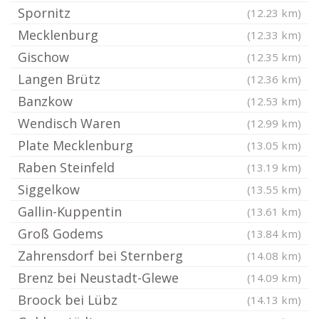
Spornitz
(12.23 km)
Mecklenburg
(12.33 km)
Gischow
(12.35 km)
Langen Brütz
(12.36 km)
Banzkow
(12.53 km)
Wendisch Waren
(12.99 km)
Plate Mecklenburg
(13.05 km)
Raben Steinfeld
(13.19 km)
Siggelkow
(13.55 km)
Gallin-Kuppentin
(13.61 km)
Groß Godems
(13.84 km)
Zahrensdorf bei Sternberg
(14.08 km)
Brenz bei Neustadt-Glewe
(14.09 km)
Broock bei Lübz
(14.13 km)