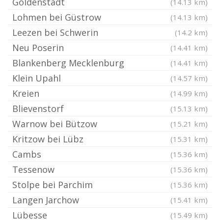
Goldenstädt
(14.13 km)
Lohmen bei Güstrow
(14.13 km)
Leezen bei Schwerin
(14.2 km)
Neu Poserin
(14.41 km)
Blankenberg Mecklenburg
(14.41 km)
Klein Upahl
(14.57 km)
Kreien
(14.99 km)
Blievenstorf
(15.13 km)
Warnow bei Bützow
(15.21 km)
Kritzow bei Lübz
(15.31 km)
Cambs
(15.36 km)
Tessenow
(15.36 km)
Stolpe bei Parchim
(15.36 km)
Langen Jarchow
(15.41 km)
Lübesse
(15.49 km)