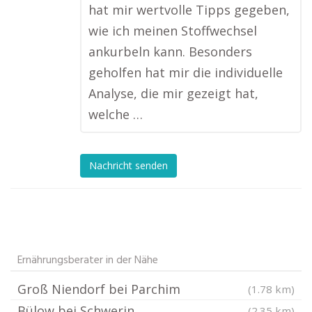
hat mir wertvolle Tipps gegeben,
wie ich meinen Stoffwechsel
ankurbeln kann. Besonders
geholfen hat mir die individuelle
Analyse, die mir gezeigt hat,
welche …
Nachricht senden
Ernährungsberater in der Nähe
Groß Niendorf bei Parchim
(1.78 km)
Bülow bei Schwerin
(2.35 km)