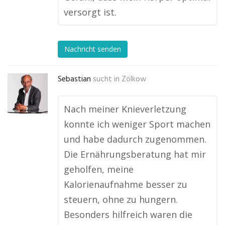
versorgt ist.
Nachricht senden
Sebastian
sucht in
Zölkow
Nach meiner Knieverletzung
konnte ich weniger Sport machen
und habe dadurch zugenommen.
Die Ernährungsberatung hat mir
geholfen, meine
Kalorienaufnahme besser zu
steuern, ohne zu hungern.
Besonders hilfreich waren die