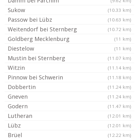
Damm bei Parchim
(9.62 km)
Sukow
(10.33 km)
Passow bei Lübz
(10.63 km)
Weitendorf bei Sternberg
(10.72 km)
Goldberg Mecklenburg
(11 km)
Diestelow
(11 km)
Mustin bei Sternberg
(11.07 km)
Witzin
(11.14 km)
Pinnow bei Schwerin
(11.18 km)
Dobbertin
(11.24 km)
Gneven
(11.24 km)
Godern
(11.47 km)
Lutheran
(12.01 km)
Lübz
(12.01 km)
Brüel
(12.22 km)