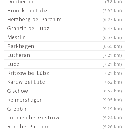
Dobbertin
(5.8 km)
Broock bei Lübz
(5.92 km)
Herzberg bei Parchim
(6.27 km)
Granzin bei Lübz
(6.47 km)
Mestlin
(6.57 km)
Barkhagen
(6.65 km)
Lutheran
(7.21 km)
Lübz
(7.21 km)
Kritzow bei Lübz
(7.21 km)
Karow bei Lübz
(7.62 km)
Gischow
(8.52 km)
Reimershagen
(9.05 km)
Grebbin
(9.19 km)
Lohmen bei Güstrow
(9.24 km)
Rom bei Parchim
(9.26 km)