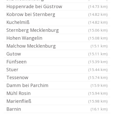
Hoppenrade bei Güstrow
(14.73 km)
Kobrow bei Sternberg
(14.82 km)
Kuchelmiß
(14.82 km)
Sternberg Mecklenburg
(15.06 km)
Hohen Wangelin
(15.08 km)
Malchow Mecklenburg
(15.1 km)
Gutow
(15.11 km)
Fünfseen
(15.39 km)
Stuer
(15.44 km)
Tessenow
(15.74 km)
Damm bei Parchim
(15.9 km)
Mühl Rosin
(15.94 km)
Marienfließ
(15.98 km)
Barnin
(16.1 km)