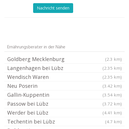
Nachricht senden
Ernährungsberater in der Nähe
Goldberg Mecklenburg
(2.3 km)
Langenhagen bei Lübz
(2.35 km)
Wendisch Waren
(2.35 km)
Neu Poserin
(3.42 km)
Gallin-Kuppentin
(3.54 km)
Passow bei Lübz
(3.72 km)
Werder bei Lübz
(4.41 km)
Techentin bei Lübz
(4.7 km)