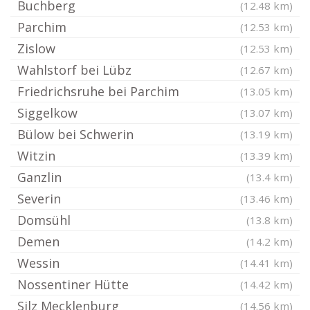
Buchberg
(12.48 km)
Parchim
(12.53 km)
Zislow
(12.53 km)
Wahlstorf bei Lübz
(12.67 km)
Friedrichsruhe bei Parchim
(13.05 km)
Siggelkow
(13.07 km)
Bülow bei Schwerin
(13.19 km)
Witzin
(13.39 km)
Ganzlin
(13.4 km)
Severin
(13.46 km)
Domsühl
(13.8 km)
Demen
(14.2 km)
Wessin
(14.41 km)
Nossentiner Hütte
(14.42 km)
Silz Mecklenburg
(14.56 km)