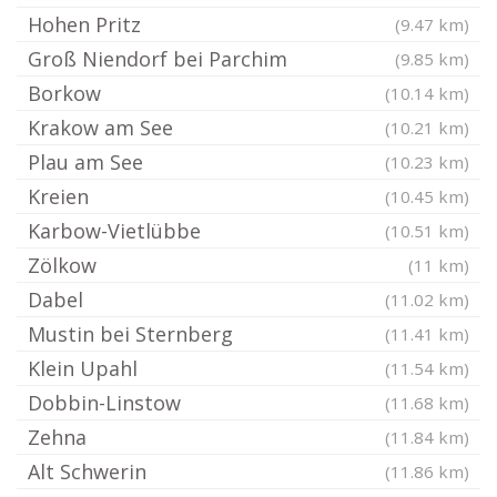
Hohen Pritz
(9.47 km)
Groß Niendorf bei Parchim
(9.85 km)
Borkow
(10.14 km)
Krakow am See
(10.21 km)
Plau am See
(10.23 km)
Kreien
(10.45 km)
Karbow-Vietlübbe
(10.51 km)
Zölkow
(11 km)
Dabel
(11.02 km)
Mustin bei Sternberg
(11.41 km)
Klein Upahl
(11.54 km)
Dobbin-Linstow
(11.68 km)
Zehna
(11.84 km)
Alt Schwerin
(11.86 km)