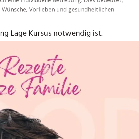
 eine individuelle Betreuung. Dies bedeutet,
en Wünsche, Vorlieben und gesundheitlichen
ng Lage Kursus notwendig ist.