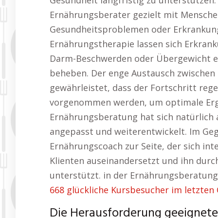
Gesundheit langfristig zu unterstützen. 
Ernährungsberater gezielt mit Mensche
Gesundheitsproblemen oder Erkrankung
Ernährungstherapie lassen sich Erkran
Darm-Beschwerden oder Übergewicht ef
beheben. Der enge Austausch zwische
gewährleistet, dass der Fortschritt re
vorgenommen werden, um optimale Erge
Ernährungsberatung hat sich natürlich 
angepasst und weiterentwickelt. Im Ge
Ernährungscoach zur Seite, der sich int
Klienten auseinandersetzt und ihn durch
unterstützt. in der Ernährungsberatung
668 glückliche Kursbesucher im letzten 
Die Herausforderung geeignete