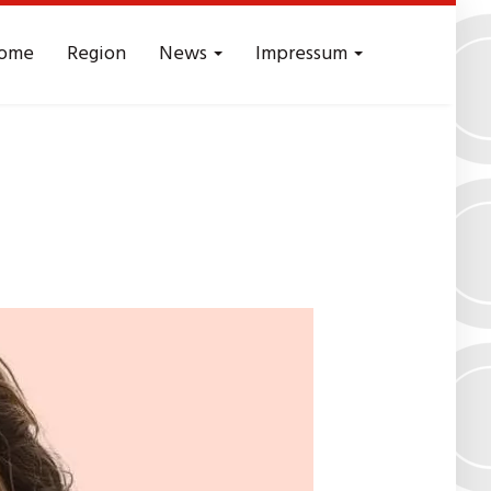
ome
Region
News
Impressum