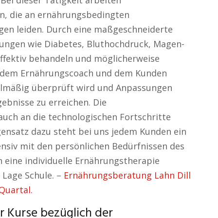
Bei dieser Tätigkeit arbeiten
n, die an ernährungsbedingten
en leiden. Durch eine maßgeschneiderte
kungen wie Diabetes, Bluthochdruck, Magen-
fektiv behandeln und möglicherweise
n dem Ernährungscoach und dem Kunden
gelmäßig überprüft wird und Anpassungen
bnisse zu erreichen. Die
auch an die technologischen Fortschritte
gensatz dazu steht bei uns jedem Kunden ein
ensiv mit den persönlichen Bedürfnissen des
 eine individuelle Ernährungstherapie
 Lage Schule. –
Ernährungsberatung Lahn Dill
Quartal.
r Kurse bezüglich der