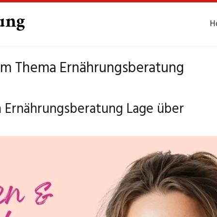
H
um Thema Ernährungsberatung
a Ernährungsberatung Lage über