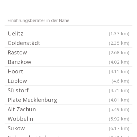
Ernährungsberater in der Nähe
Uelitz
(1.37 km)
Goldenstädt
(2.35 km)
Rastow
(2.68 km)
Banzkow
(4.02 km)
Hoort
(4.11 km)
Lüblow
(4.6 km)
Sülstorf
(4.71 km)
Plate Mecklenburg
(4.81 km)
Alt Zachun
(5.49 km)
Wöbbelin
(5.92 km)
Sukow
(6.17 km)