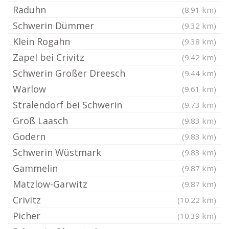
Raduhn
(8.91 km)
Schwerin Dümmer
(9.32 km)
Klein Rogahn
(9.38 km)
Zapel bei Crivitz
(9.42 km)
Schwerin Großer Dreesch
(9.44 km)
Warlow
(9.61 km)
Stralendorf bei Schwerin
(9.73 km)
Groß Laasch
(9.83 km)
Godern
(9.83 km)
Schwerin Wüstmark
(9.83 km)
Gammelin
(9.87 km)
Matzlow-Garwitz
(9.87 km)
Crivitz
(10.22 km)
Picher
(10.39 km)