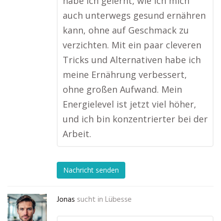
habe ich gelernt, wie ich mich
auch unterwegs gesund ernähren
kann, ohne auf Geschmack zu
verzichten. Mit ein paar cleveren
Tricks und Alternativen habe ich
meine Ernährung verbessert,
ohne großen Aufwand. Mein
Energielevel ist jetzt viel höher,
und ich bin konzentrierter bei der
Arbeit.
Nachricht senden
Jonas
sucht in
Lübesse