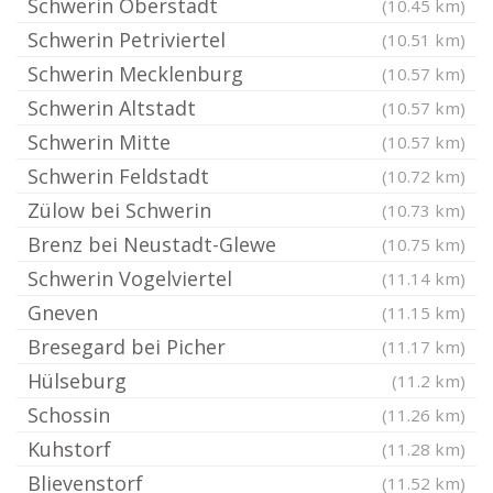
Schwerin Oberstadt
(10.45 km)
Schwerin Petriviertel
(10.51 km)
Schwerin Mecklenburg
(10.57 km)
Schwerin Altstadt
(10.57 km)
Schwerin Mitte
(10.57 km)
Schwerin Feldstadt
(10.72 km)
Zülow bei Schwerin
(10.73 km)
Brenz bei Neustadt-Glewe
(10.75 km)
Schwerin Vogelviertel
(11.14 km)
Gneven
(11.15 km)
Bresegard bei Picher
(11.17 km)
Hülseburg
(11.2 km)
Schossin
(11.26 km)
Kuhstorf
(11.28 km)
Blievenstorf
(11.52 km)