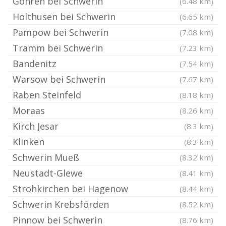
Göhren bei Schwerin
(6.48 km)
Holthusen bei Schwerin
(6.65 km)
Pampow bei Schwerin
(7.08 km)
Tramm bei Schwerin
(7.23 km)
Bandenitz
(7.54 km)
Warsow bei Schwerin
(7.67 km)
Raben Steinfeld
(8.18 km)
Moraas
(8.26 km)
Kirch Jesar
(8.3 km)
Klinken
(8.3 km)
Schwerin Mueß
(8.32 km)
Neustadt-Glewe
(8.41 km)
Strohkirchen bei Hagenow
(8.44 km)
Schwerin Krebsförden
(8.52 km)
Pinnow bei Schwerin
(8.76 km)