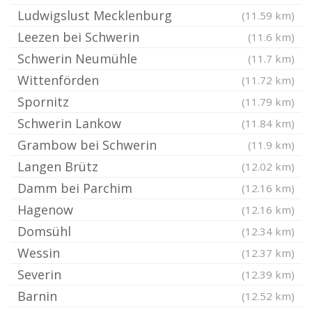
Ludwigslust Mecklenburg
(11.59 km)
Leezen bei Schwerin
(11.6 km)
Schwerin Neumühle
(11.7 km)
Wittenförden
(11.72 km)
Spornitz
(11.79 km)
Schwerin Lankow
(11.84 km)
Grambow bei Schwerin
(11.9 km)
Langen Brütz
(12.02 km)
Damm bei Parchim
(12.16 km)
Hagenow
(12.16 km)
Domsühl
(12.34 km)
Wessin
(12.37 km)
Severin
(12.39 km)
Barnin
(12.52 km)