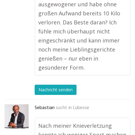
ausgewogener und habe ohne
großen Aufwand bereits 10 Kilo
verloren. Das Beste daran? Ich
fühle mich überhaupt nicht
eingeschränkt und kann immer
noch meine Lieblingsgerichte
genießen – nur eben in
gesünderer Form.
Nachricht senden
Sebastian
sucht in
Lübesse
Nach meiner Knieverletzung
konnte ich weniger Sport machen