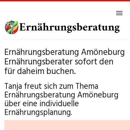
Skip
to
Tog
main
navi
content
Ernährungsberatung Amöneburg
Ernährungsberater sofort den
für daheim buchen.
Tanja freut sich zum Thema
Ernährungsberatung Amöneburg
über eine individuelle
Ernährungsplanung.