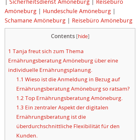
|
Sicherheitsdienst Amöneburg
|
Reisebüro
Amöneburg
|
Hundeschule Amöneburg
|
Schamane Amöneburg
|
Reisebüro Amöneburg
Contents
[
hide
]
1
Tanja freut sich zum Thema
Ernährungsberatung Amöneburg über eine
individuelle Ernährungsplanung.
1.1
Wieso ist die Anmeldung in Bezug auf
Ernährungsberatung Amöneburg so ratsam?
1.2
Top Ernährungsberatung Amöneburg.
1.3
Ein zentraler Aspekt der digitalen
Ernährungsberatung ist die
überdurchschnittliche Flexibilität für den
Kunden.