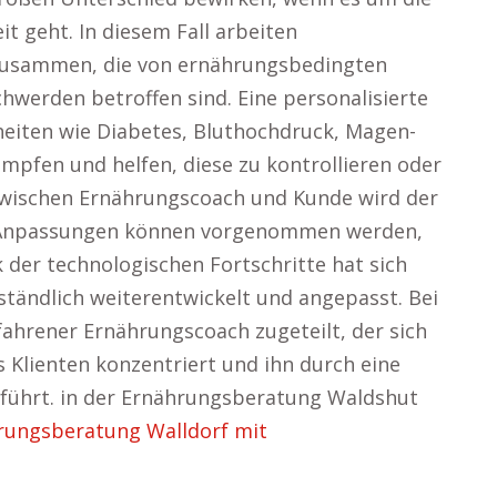
t geht. In diesem Fall arbeiten
zusammen, die von ernährungsbedingten
hwerden betroffen sind. Eine personalisierte
heiten wie Diabetes, Bluthochdruck, Magen-
fen und helfen, diese zu kontrollieren oder
zwischen Ernährungscoach und Kunde wird der
nd Anpassungen können vorgenommen werden,
 der technologischen Fortschritte hat sich
tändlich weiterentwickelt und angepasst. Bei
ahrener Ernährungscoach zugeteilt, der sich
es Klienten konzentriert und ihn durch eine
führt. in der Ernährungsberatung Waldshut
rungsberatung Walldorf mit