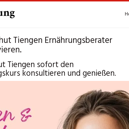
H
hut Tiengen Ernährungsberater
ieren.
t Tiengen sofort den
skurs konsultieren und genießen.