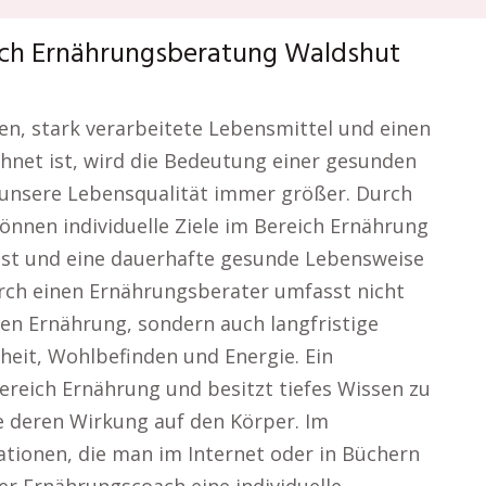
ich Ernährungsberatung Waldshut
ten, stark verarbeitete Lebensmittel und einen
net ist, wird die Bedeutung einer gesunden
unsere Lebensqualität immer größer. Durch
önnen individuelle Ziele im Bereich Ernährung
öst und eine dauerhafte gesunde Lebensweise
rch einen Ernährungsberater umfasst nicht
en Ernährung, sondern auch langfristige
eit, Wohlbefinden und Energie. Ein
ereich Ernährung und besitzt tiefes Wissen zu
 deren Wirkung auf den Körper. Im
tionen, die man im Internet oder in Büchern