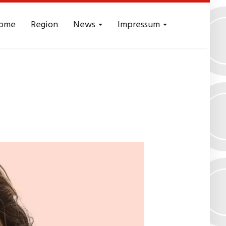
ome
Region
News
Impressum