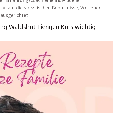
er Ernährungscoach eine individuelle
au auf die spezifischen Bedürfnisse, Vorlieben
 ausgerichtet.
ng Waldshut Tiengen Kurs wichtig