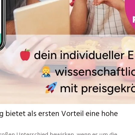
 bietet als ersten Vorteil eine hohe
großen Unterschied bewirken, wenn es um die