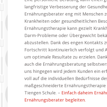
langfristige Verbesserung der Gesundhei
Ernährungsberater eng mit Menschen 
Krankheiten oder gesundheitlichen Besc
Ernährungstherapie kann gezielt Krank
Darm-Probleme oder Übergewicht bekämp
abzustellen. Dank des engen Kontakts 
Fortschritt kontinuierlich verfolgt u
um optimale Resultate zu erzielen. Dank
auch die Ernährungsberatung selbstvers
uns hingegen wird jedem Kunden ein erf
voll auf die individuellen Bedürfnisse d
maßgeschneiderte Ernährungstherapie 
Tiengen Schule. –
Einfach daheim Ernäh
Ernährungsberater begleiten.