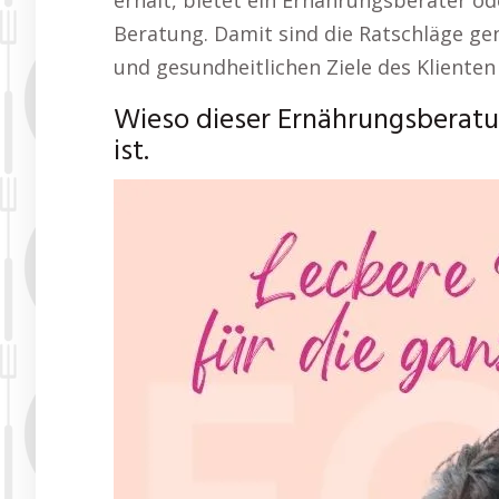
erhält, bietet ein Ernährungsberater od
Beratung. Damit sind die Ratschläge gen
und gesundheitlichen Ziele des Klienten
Wieso dieser Ernährungsberatu
ist.