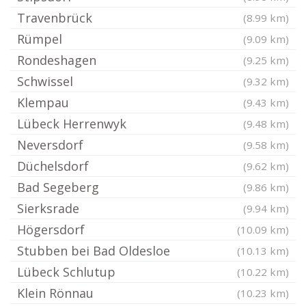
Travenbrück
(8.99 km)
Rümpel
(9.09 km)
Rondeshagen
(9.25 km)
Schwissel
(9.32 km)
Klempau
(9.43 km)
Lübeck Herrenwyk
(9.48 km)
Neversdorf
(9.58 km)
Düchelsdorf
(9.62 km)
Bad Segeberg
(9.86 km)
Sierksrade
(9.94 km)
Högersdorf
(10.09 km)
Stubben bei Bad Oldesloe
(10.13 km)
Lübeck Schlutup
(10.22 km)
Klein Rönnau
(10.23 km)