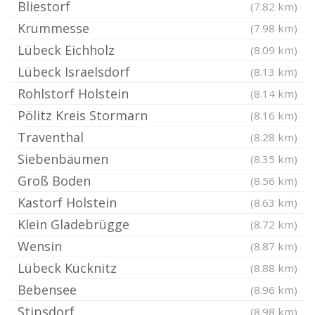
Bliestorf
(7.82 km)
Krummesse
(7.98 km)
Lübeck Eichholz
(8.09 km)
Lübeck Israelsdorf
(8.13 km)
Rohlstorf Holstein
(8.14 km)
Pölitz Kreis Stormarn
(8.16 km)
Traventhal
(8.28 km)
Siebenbäumen
(8.35 km)
Groß Boden
(8.56 km)
Kastorf Holstein
(8.63 km)
Klein Gladebrügge
(8.72 km)
Wensin
(8.87 km)
Lübeck Kücknitz
(8.88 km)
Bebensee
(8.96 km)
Stipsdorf
(8.98 km)