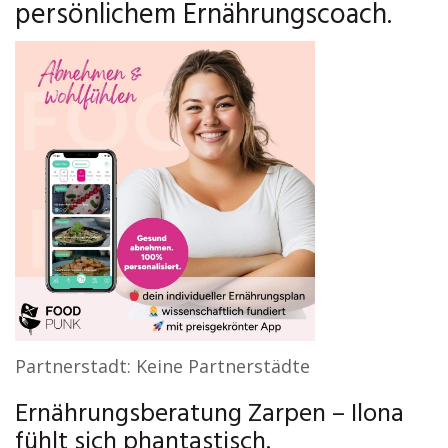
persönlichem Ernährungscoach.
Partnerstadt: Keine Partnerstädte
Ernährungsberatung Zarpen – Ilona
fühlt sich phantastisch.