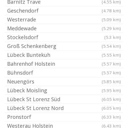
Barnitz Trave
(4.55 km)
Geschendorf
(4.78 km)
Westerrade
(5.09 km)
Meddewade
(5.29 km)
Stockelsdorf
(5.3 km)
Groß Schenkenberg
(5.54 km)
Lübeck Buntekuh
(5.55 km)
Bahrenhof Holstein
(5.57 km)
Bühnsdorf
(5.57 km)
Neuengörs
(5.85 km)
Lübeck Moisling
(5.95 km)
Lübeck St Lorenz Süd
(6.05 km)
Lübeck St Lorenz Nord
(6.05 km)
Pronstorf
(6.33 km)
Westerau Holstein
(6.43 km)