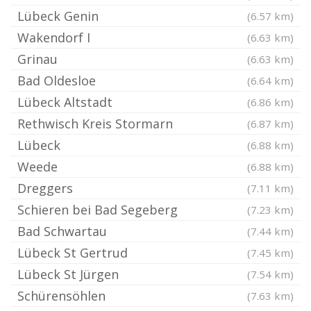
Lübeck Genin
(6.57 km)
Wakendorf I
(6.63 km)
Grinau
(6.63 km)
Bad Oldesloe
(6.64 km)
Lübeck Altstadt
(6.86 km)
Rethwisch Kreis Stormarn
(6.87 km)
Lübeck
(6.88 km)
Weede
(6.88 km)
Dreggers
(7.11 km)
Schieren bei Bad Segeberg
(7.23 km)
Bad Schwartau
(7.44 km)
Lübeck St Gertrud
(7.45 km)
Lübeck St Jürgen
(7.54 km)
Schürensöhlen
(7.63 km)