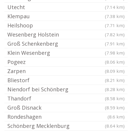
Utecht
(7.14 km)
Klempau
(7.38 km)
Heilshoop
(7.71 km)
Wesenberg Holstein
(7.82 km)
Groß Schenkenberg
(7.91 km)
Klein Wesenberg
(7.98 km)
Pogeez
(8.06 km)
Zarpen
(8.09 km)
Bliestorf
(8.21 km)
Niendorf bei Schönberg
(8.28 km)
Thandorf
(8.58 km)
Groß Disnack
(8.59 km)
Rondeshagen
(8.6 km)
Schönberg Mecklenburg
(8.64 km)