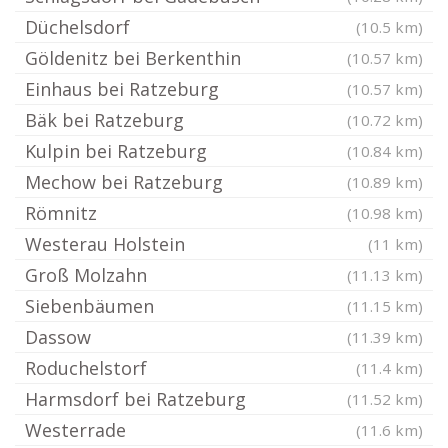
Düchelsdorf
(10.5 km)
Göldenitz bei Berkenthin
(10.57 km)
Einhaus bei Ratzeburg
(10.57 km)
Bäk bei Ratzeburg
(10.72 km)
Kulpin bei Ratzeburg
(10.84 km)
Mechow bei Ratzeburg
(10.89 km)
Römnitz
(10.98 km)
Westerau Holstein
(11 km)
Groß Molzahn
(11.13 km)
Siebenbäumen
(11.15 km)
Dassow
(11.39 km)
Roduchelstorf
(11.4 km)
Harmsdorf bei Ratzeburg
(11.52 km)
Westerrade
(11.6 km)