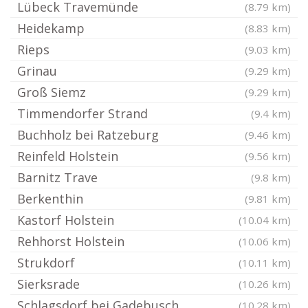
Lübeck Travemünde
(8.79 km)
Heidekamp
(8.83 km)
Rieps
(9.03 km)
Grinau
(9.29 km)
Groß Siemz
(9.29 km)
Timmendorfer Strand
(9.4 km)
Buchholz bei Ratzeburg
(9.46 km)
Reinfeld Holstein
(9.56 km)
Barnitz Trave
(9.8 km)
Berkenthin
(9.81 km)
Kastorf Holstein
(10.04 km)
Rehhorst Holstein
(10.06 km)
Strukdorf
(10.11 km)
Sierksrade
(10.26 km)
Schlagsdorf bei Gadebusch
(10.28 km)