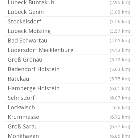
Lübeck Buntekuh
(2.95 km)
Lübeck Genin
(3.08 km)
Stockelsdorf
(3.26 km)
Lübeck Moisling
(3.57 km)
Bad Schwartau
(4.05 km)
Lüdersdorf Mecklenburg
(4.13 km)
Groß Grönau
(5.19 km)
Badendorf Holstein
(5.63 km)
Ratekau
(5.75 km)
Hamberge Holstein
(6.01 km)
Selmsdorf
(6.07 km)
Lockwisch
(6.6 km)
Krummesse
(6.72 km)
Groß Sarau
(6.77 km)
Mönkhagen
(6.85 km)