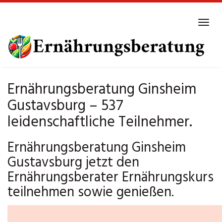
Skip
to
Tog
main
navi
content
Ernährungsberatung Ginsheim
Gustavsburg – 537
leidenschaftliche Teilnehmer.
Ernährungsberatung Ginsheim
Gustavsburg jetzt den
Ernährungsberater Ernährungskurs
teilnehmen sowie genießen.