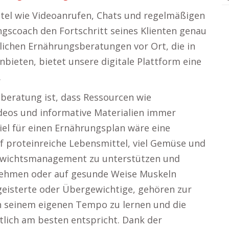
el wie Videoanrufen, Chats und regelmäßigen
gscoach den Fortschritt seines Klienten genau
chen Ernährungsberatungen vor Ort, die in
bieten, bietet unsere digitale Plattform eine
.
sberatung ist, dass Ressourcen wie
deos und informative Materialien immer
iel für einen Ernährungsplan wäre eine
f proteinreiche Lebensmittel, viel Gemüse und
Gewichtsmanagement zu unterstützen und
nehmen oder auf gesunde Weise Muskeln
eisterte oder Übergewichtige, gehören zur
n seinem eigenen Tempo zu lernen und die
tlich am besten entspricht. Dank der