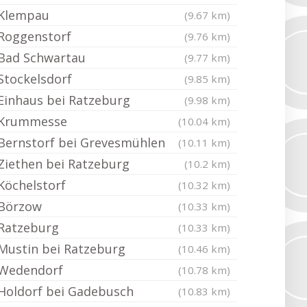
Klempau
(9.67 km)
Roggenstorf
(9.76 km)
Bad Schwartau
(9.77 km)
Stockelsdorf
(9.85 km)
Einhaus bei Ratzeburg
(9.98 km)
Krummesse
(10.04 km)
Bernstorf bei Grevesmühlen
(10.11 km)
Ziethen bei Ratzeburg
(10.2 km)
Köchelstorf
(10.32 km)
Börzow
(10.33 km)
Ratzeburg
(10.33 km)
Mustin bei Ratzeburg
(10.46 km)
Wedendorf
(10.78 km)
Holdorf bei Gadebusch
(10.83 km)