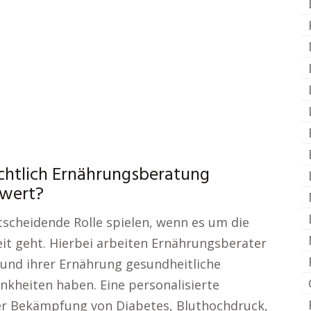
ichtlich Ernährungsberatung
swert?
tscheidende Rolle spielen, wenn es um die
it geht. Hierbei arbeiten Ernährungsberater
und ihrer Ernährung gesundheitliche
kheiten haben. Eine personalisierte
der Bekämpfung von Diabetes, Bluthochdruck,