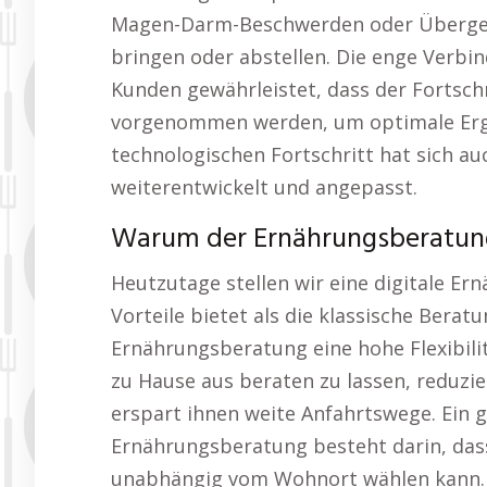
Magen-Darm-Beschwerden oder Übergewi
bringen oder abstellen. Die enge Ver
Kunden gewährleistet, dass der Fortsc
vorgenommen werden, um optimale Erge
technologischen Fortschritt hat sich a
weiterentwickelt und angepasst.
Warum der Ernährungsberatung 
Heutzutage stellen wir eine digitale E
Vorteile bietet als die klassische Beratu
Ernährungsberatung eine hohe Flexibilit
zu Hause aus beraten zu lassen, reduzi
erspart ihnen weite Anfahrtswege. Ein g
Ernährungsberatung besteht darin, das
unabhängig vom Wohnort wählen kann. N