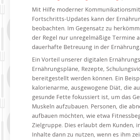
Mit Hilfe moderner Kommunikationsmitt
Fortschritts-Updates kann der Ernährun
beobachten. Im Gegensatz zu herkömmli
der Regel nur unregelmäßige Termine an
dauerhafte Betreuung in der Ernährung
Ein Vorteil unserer digitalen Ernährung
Ernährungspläne, Rezepte, Schulungsvi
bereitgestellt werden können. Ein Beisp
kalorienarme, ausgewogene Diät, die au
gesunde Fette fokussiert ist, um das 
Muskeln aufzubauen. Personen, die ab
aufbauen möchten, wie etwa Fitnessbeg
Zielgruppe. Dies erlaubt dem Kunden, i
Inhalte dann zu nutzen, wenn es ihm zei