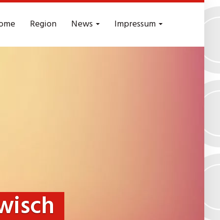
ome
Region
News
Impressum
wisch