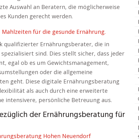
te Auswahl an Beratern, die möglicherweise
des Kunden gerecht werden.
 Mahlzeiten für die gesunde Ernährung.
 qualifizierter Ernährungsberater, die in
ezialisiert sind. Dies stellt sicher, dass jeder
t, egal ob es um Gewichtsmanagement,
sumstellungen oder die allgemeine
en geht. Diese digitale Ernährungsberatung
exibilität als auch durch eine erweiterte
 intensivere, persönliche Betreuung aus.
 bezüglich der Ernährungsberatung für
hrungsberatung Hohen Neuendorf