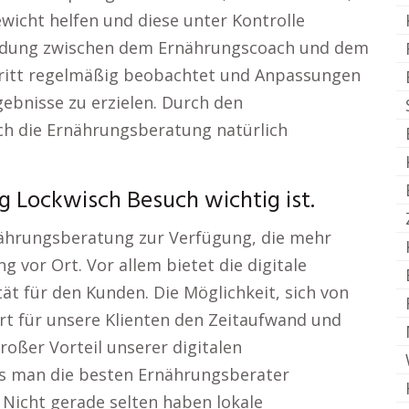
cht helfen und diese unter Kontrolle
bindung zwischen dem Ernährungscoach und dem
hritt regelmäßig beobachtet und Anpassungen
bnisse zu erzielen. Durch den
uch die Ernährungsberatung natürlich
Lockwisch Besuch wichtig ist.
rnährungsberatung zur Verfügung, die mehr
ng vor Ort. Vor allem bietet die digitale
ät für den Kunden. Die Möglichkeit, sich von
ert für unsere Klienten den Zeitaufwand und
roßer Vorteil unserer digitalen
s man die besten Ernährungsberater
icht gerade selten haben lokale