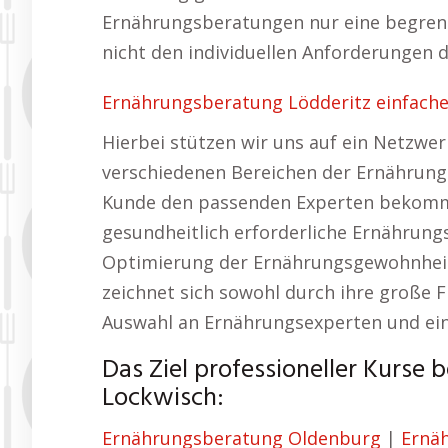
Ernährungsberatungen nur eine begrenz
nicht den individuellen Anforderungen 
Ernährungsberatung Lödderitz einfache
Hierbei stützen wir uns auf ein Netzwerk
verschiedenen Bereichen der Ernährung sp
Kunde den passenden Experten bekomm
gesundheitlich erforderliche Ernährung
Optimierung der Ernährungsgewohnheit
zeichnet sich sowohl durch ihre große Fl
Auswahl an Ernährungsexperten und eine
Das Ziel professioneller Kurse
Lockwisch:
Ernährungsberatung Oldenburg
|
Ernä