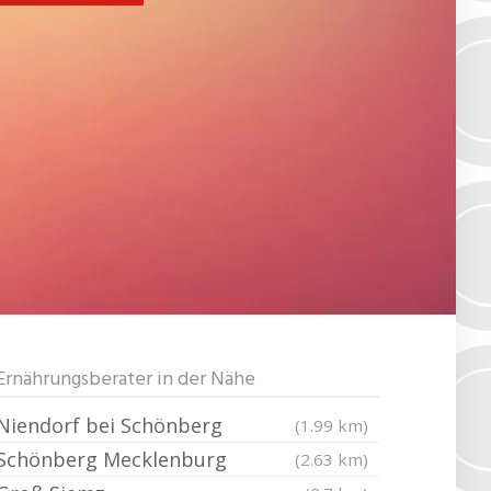
Ernährungsberater in der Nähe
Niendorf bei Schönberg
(1.99 km)
Schönberg Mecklenburg
(2.63 km)