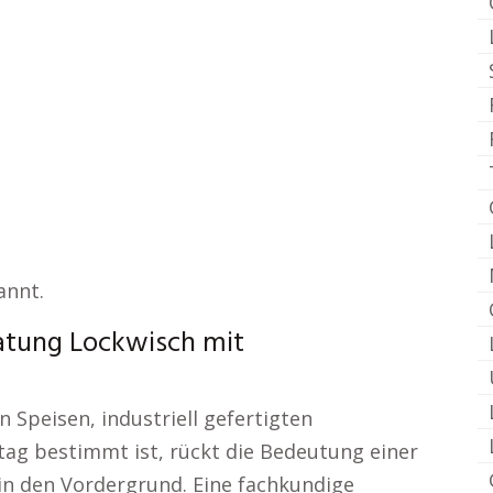
annt.
atung Lockwisch mit
n Speisen, industriell gefertigten
tag bestimmt ist, rückt die Bedeutung einer
 den Vordergrund. Eine fachkundige