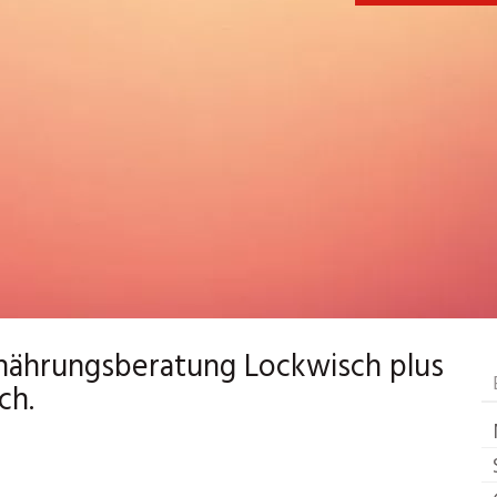
rnährungsberatung Lockwisch plus
ch.