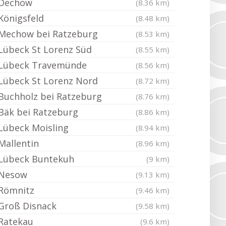
Dechow
(8.36 km)
Königsfeld
(8.48 km)
Mechow bei Ratzeburg
(8.53 km)
Lübeck St Lorenz Süd
(8.55 km)
Lübeck Travemünde
(8.56 km)
Lübeck St Lorenz Nord
(8.72 km)
Buchholz bei Ratzeburg
(8.76 km)
Bäk bei Ratzeburg
(8.86 km)
Lübeck Moisling
(8.94 km)
Mallentin
(8.96 km)
Lübeck Buntekuh
(9 km)
Nesow
(9.13 km)
Römnitz
(9.46 km)
Groß Disnack
(9.58 km)
Ratekau
(9.6 km)