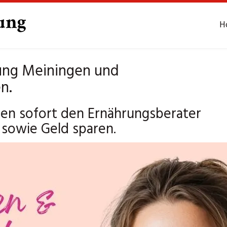
H
ung Meiningen und
n.
en sofort den Ernährungsberater
 sowie Geld sparen.