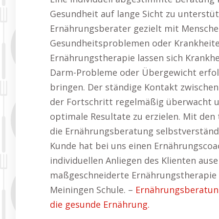
Gesundheit auf lange Sicht zu unterst
Ernährungsberater gezielt mit Mensche
Gesundheitsproblemen oder Krankheiten 
Ernährungstherapie lassen sich Krankhe
Darm-Probleme oder Übergewicht erfol
bringen. Der ständige Kontakt zwische
der Fortschritt regelmäßig überwach
optimale Resultate zu erzielen. Mit den
die Ernährungsberatung selbstverständl
Kunde hat bei uns einen Ernährungscoach
individuellen Anliegen des Klienten aus
maßgeschneiderte Ernährungstherapie f
Meiningen Schule. –
Ernährungsberatung
die gesunde Ernährung.