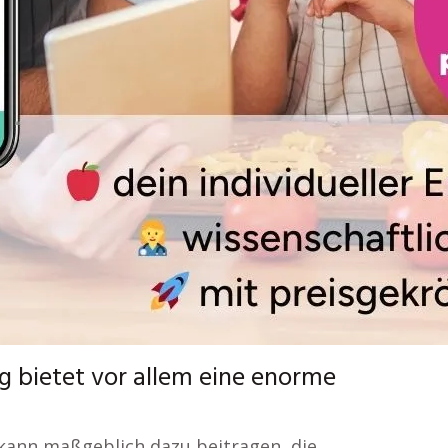
g bietet vor allem eine enorme
kann maßgeblich dazu beitragen, die