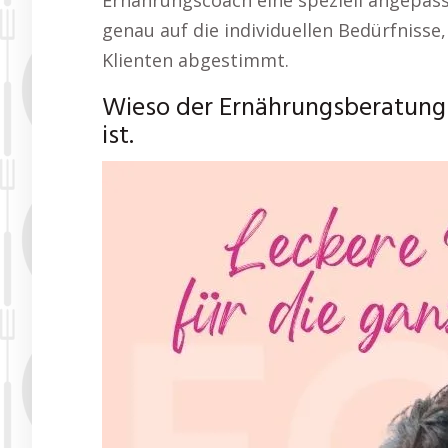
Ernährungscoach eine speziell angepas
genau auf die individuellen Bedürfnisse
Klienten abgestimmt.
Wieso der Ernährungsberatung
ist.