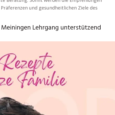
ste Beratung. Somit werden die Empfehlungen
, Präferenzen und gesundheitlichen Ziele des
 Meiningen Lehrgang unterstützend