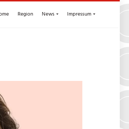
ome
Region
News
Impressum