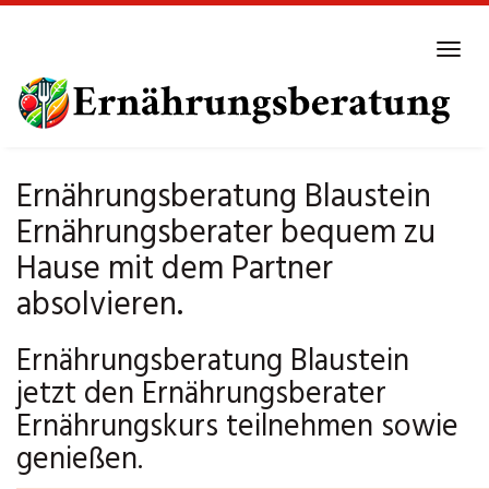
Skip
to
Tog
main
navi
content
Ernährungsberatung Blaustein
Ernährungsberater bequem zu
Hause mit dem Partner
absolvieren.
Ernährungsberatung Blaustein
jetzt den Ernährungsberater
Ernährungskurs teilnehmen sowie
genießen.