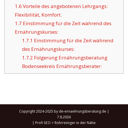
1.6
Vorteile des angebotenen Lehrgangs:
Flexibilität, Komfort.
1.7
Einstimmung für die Zeit während des
Ernährungskurses:
1.7.1
Einstimmung für die Zeit während
des Ernährungskurses:
1.7.2
Folgerung Ernährungsberatung
Bodenseekreis Ernährungsberater:
Copyright 2024-2025 by de-ernaehrungsberatung.de |
7.8.2026
|
Profi SEO
>
Rohrreiniger in der Nähe