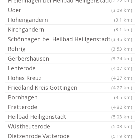
Freienhagen bei Heilbad Heiligenstadt
(2.72 km)
Uder
(3.09 km)
Hohengandern
(3.1 km)
Kirchgandern
(3.1 km)
Schönhagen bei Heilbad Heiligenstadt
(3.45 km)
Röhrig
(3.53 km)
Gerbershausen
(3.74 km)
Lenterode
(4.07 km)
Hohes Kreuz
(4.27 km)
Friedland Kreis Göttingen
(4.27 km)
Bornhagen
(4.5 km)
Fretterode
(4.82 km)
Heilbad Heiligenstadt
(5.03 km)
Wüstheuterode
(5.08 km)
Dietzenrode Vatterode
(5.19 km)