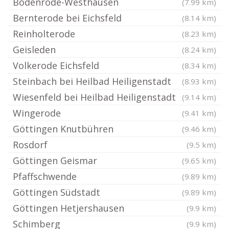
Bodenrode-Westhausen
(7.99 km)
Bernterode bei Eichsfeld
(8.14 km)
Reinholterode
(8.23 km)
Geisleden
(8.24 km)
Volkerode Eichsfeld
(8.34 km)
Steinbach bei Heilbad Heiligenstadt
(8.93 km)
Wiesenfeld bei Heilbad Heiligenstadt
(9.14 km)
Wingerode
(9.41 km)
Göttingen Knutbühren
(9.46 km)
Rosdorf
(9.5 km)
Göttingen Geismar
(9.65 km)
Pfaffschwende
(9.89 km)
Göttingen Südstadt
(9.89 km)
Göttingen Hetjershausen
(9.9 km)
Schimberg
(9.9 km)