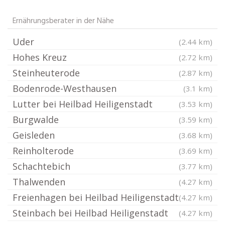
Ernährungsberater in der Nähe
Uder
(2.44 km)
Hohes Kreuz
(2.72 km)
Steinheuterode
(2.87 km)
Bodenrode-Westhausen
(3.1 km)
Lutter bei Heilbad Heiligenstadt
(3.53 km)
Burgwalde
(3.59 km)
Geisleden
(3.68 km)
Reinholterode
(3.69 km)
Schachtebich
(3.77 km)
Thalwenden
(4.27 km)
Freienhagen bei Heilbad Heiligenstadt
(4.27 km)
Steinbach bei Heilbad Heiligenstadt
(4.27 km)