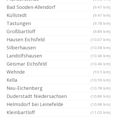
Bad Sooden-Allendorf
(9.47 km)
Küllstedt
(9.47 km)
Tastungen
(9.78 km)
Großbartloff
(9.89 km)
Hausen Eichsfeld
(10.07 km)
Silberhausen
(10.38 km)
Landolfshausen
(10.46 km)
Geismar Eichsfeld
(10.46 km)
Wehnde
(10.5 km)
Kella
(10.59 km)
Neu-Eichenberg
(10.78 km)
Duderstadt Niedersachsen
(10.86 km)
Helmsdorf bei Leinefelde
(10.98 km)
Kleinbartloff
(11.03 km)