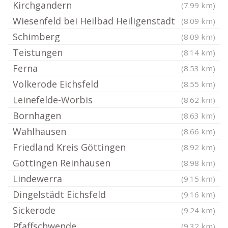
Kirchgandern
(7.99 km)
Wiesenfeld bei Heilbad Heiligenstadt
(8.09 km)
Schimberg
(8.09 km)
Teistungen
(8.14 km)
Ferna
(8.53 km)
Volkerode Eichsfeld
(8.55 km)
Leinefelde-Worbis
(8.62 km)
Bornhagen
(8.63 km)
Wahlhausen
(8.66 km)
Friedland Kreis Göttingen
(8.92 km)
Göttingen Reinhausen
(8.98 km)
Lindewerra
(9.15 km)
Dingelstädt Eichsfeld
(9.16 km)
Sickerode
(9.24 km)
Pfaffschwende
(9.32 km)