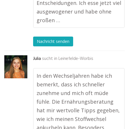
Entscheidungen. Ich esse jetzt viel
ausgewogener und habe ohne
großen …
Nachricht senden
Julia
sucht in
Leinefelde-Worbis
In den Wechseljahren habe ich
bemerkt, dass ich schneller
zunehme und mich oft müde
fühle. Die Ernährungsberatung
hat mir wertvolle Tipps gegeben,
wie ich meinen Stoffwechsel
ankurbeln kann. Besonders