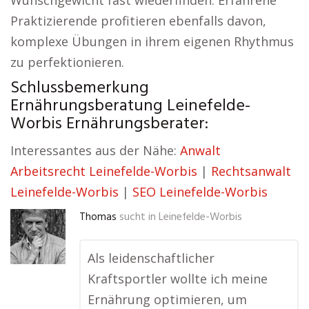
Wunschgewicht fast wiederfinden. Erfahrene
Praktizierende profitieren ebenfalls davon,
komplexe Übungen in ihrem eigenen Rhythmus
zu perfektionieren.
Schlussbemerkung
Ernährungsberatung Leinefelde-
Worbis Ernährungsberater:
Interessantes aus der Nähe:
Anwalt
Arbeitsrecht Leinefelde-Worbis
|
Rechtsanwalt
Leinefelde-Worbis
|
SEO Leinefelde-Worbis
Thomas
sucht in
Leinefelde-Worbis
Als leidenschaftlicher
Kraftsportler wollte ich meine
Ernährung optimieren, um