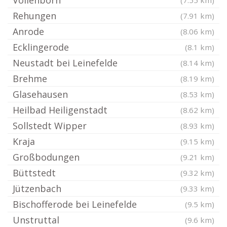
Vollenborn
(7.55 km)
Rehungen
(7.91 km)
Anrode
(8.06 km)
Ecklingerode
(8.1 km)
Neustadt bei Leinefelde
(8.14 km)
Brehme
(8.19 km)
Glasehausen
(8.53 km)
Heilbad Heiligenstadt
(8.62 km)
Sollstedt Wipper
(8.93 km)
Kraja
(9.15 km)
Großbodungen
(9.21 km)
Büttstedt
(9.32 km)
Jützenbach
(9.33 km)
Bischofferode bei Leinefelde
(9.5 km)
Unstruttal
(9.6 km)