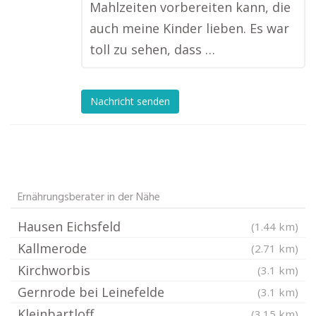
Mahlzeiten vorbereiten kann, die
auch meine Kinder lieben. Es war
toll zu sehen, dass …
Nachricht senden
Ernährungsberater in der Nähe
Hausen Eichsfeld
(1.44 km)
Kallmerode
(2.71 km)
Kirchworbis
(3.1 km)
Gernrode bei Leinefelde
(3.1 km)
Kleinbartloff
(3.15 km)