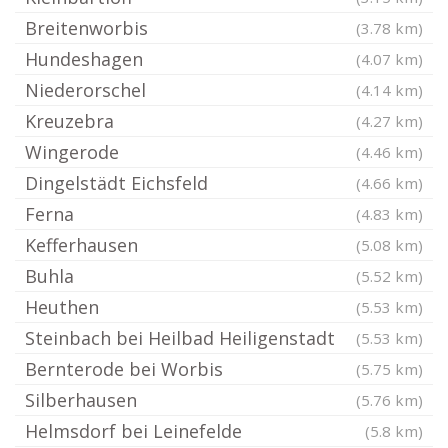
Breitenworbis
(3.78 km)
Hundeshagen
(4.07 km)
Niederorschel
(4.14 km)
Kreuzebra
(4.27 km)
Wingerode
(4.46 km)
Dingelstädt Eichsfeld
(4.66 km)
Ferna
(4.83 km)
Kefferhausen
(5.08 km)
Buhla
(5.52 km)
Heuthen
(5.53 km)
Steinbach bei Heilbad Heiligenstadt
(5.53 km)
Bernterode bei Worbis
(5.75 km)
Silberhausen
(5.76 km)
Helmsdorf bei Leinefelde
(5.8 km)