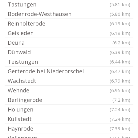
Tastungen
(5.81 km)
Bodenrode-Westhausen
(5.86 km)
Reinholterode
(6.19 km)
Geisleden
(6.19 km)
Deuna
(6.2 km)
Dünwald
(6.39 km)
Teistungen
(6.44 km)
Gerterode bei Niederorschel
(6.47 km)
Wachstedt
(6.79 km)
Wehnde
(6.95 km)
Berlingerode
(7.2 km)
Holungen
(7.24 km)
Küllstedt
(7.24 km)
Haynrode
(7.33 km)