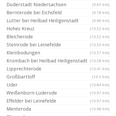
Duderstadt Niedersachsen
(9.65 km)
Bernterode bei Eichsfeld
(9.78 km)
Lutter bei Heilbad Heiligenstadt
(9.96 km)
Hohes Kreuz
(10.32 km)
Bleicherode
(10.32 km)
Steinrode bei Leinefelde
(10.33 km)
Kleinbodungen
(10.37 km)
Krombach bei Heilbad Heiligenstadt
(10.38 km)
Lipprechterode
(10.41 km)
Großbartloff
(10.5 km)
Uder
(10.84 km)
Weißenborn-Lüderode
(10.97 km)
Effelder bei Leinefelde
(10.97 km)
Menteroda
(10.98 km)