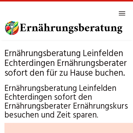
Skip
to
Tog
main
navi
content
Ernährungsberatung Leinfelden
Echterdingen Ernährungsberater
sofort den für zu Hause buchen.
Ernährungsberatung Leinfelden
Echterdingen sofort den
Ernährungsberater Ernährungskurs
besuchen und Zeit sparen.