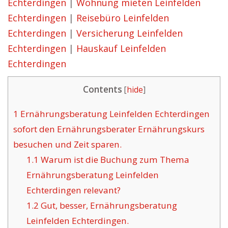
Echterdingen
|
Wohnung mieten Leinfelden
Echterdingen
|
Reisebüro Leinfelden
Echterdingen
|
Versicherung Leinfelden
Echterdingen
|
Hauskauf Leinfelden
Echterdingen
Contents
[
hide
]
1
Ernährungsberatung Leinfelden Echterdingen
sofort den Ernährungsberater Ernährungskurs
besuchen und Zeit sparen.
1.1
Warum ist die Buchung zum Thema
Ernährungsberatung Leinfelden
Echterdingen relevant?
1.2
Gut, besser, Ernährungsberatung
Leinfelden Echterdingen.