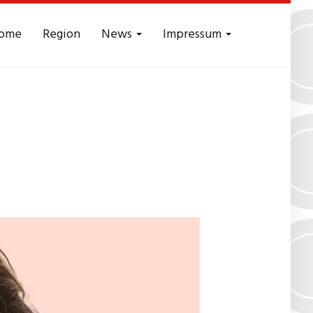
ome
Region
News
Impressum