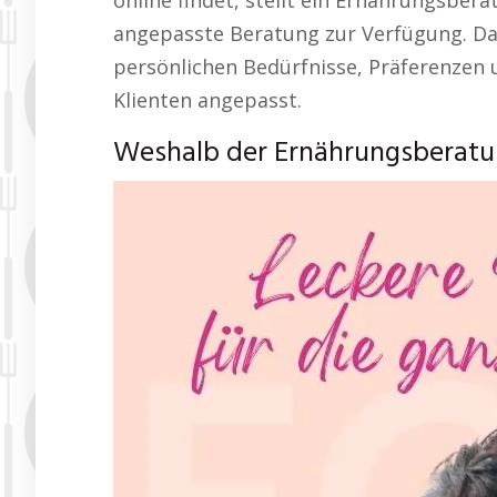
online findet, stellt ein Ernährungsber
angepasste Beratung zur Verfügung. Dam
persönlichen Bedürfnisse, Präferenzen u
Klienten angepasst.
Weshalb der Ernährungsberatun