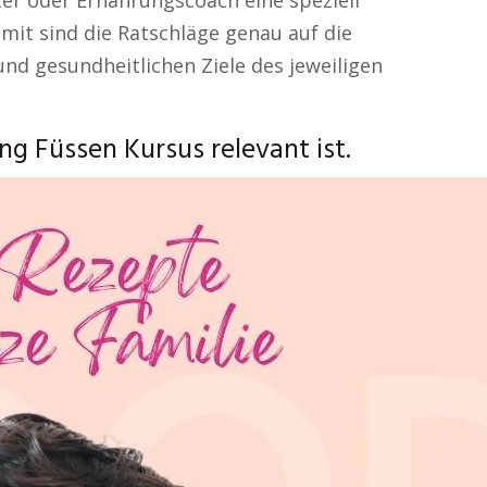
ater oder Ernährungscoach eine speziell
it sind die Ratschläge genau auf die
nd gesundheitlichen Ziele des jeweiligen
g Füssen Kursus relevant ist.