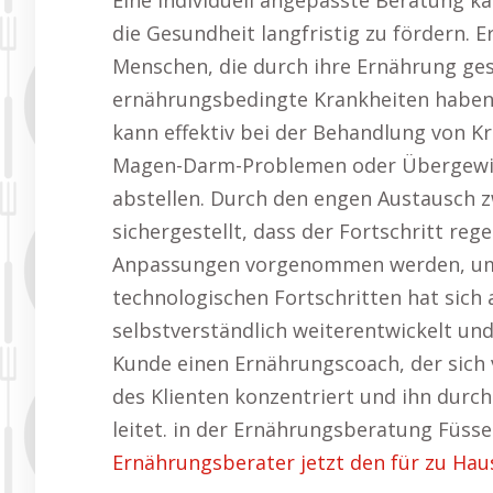
Eine individuell angepasste Beratung k
die Gesundheit langfristig zu fördern. 
Menschen, die durch ihre Ernährung ge
ernährungsbedingte Krankheiten haben.
kann effektiv bei der Behandlung von K
Magen-Darm-Problemen oder Übergewich
abstellen. Durch den engen Austausch 
sichergestellt, dass der Fortschritt r
Anpassungen vorgenommen werden, um d
technologischen Fortschritten hat sich
selbstverständlich weiterentwickelt und
Kunde einen Ernährungscoach, der sich v
des Klienten konzentriert und ihn dur
leitet. in der Ernährungsberatung Füsse
Ernährungsberater jetzt den für zu Hau