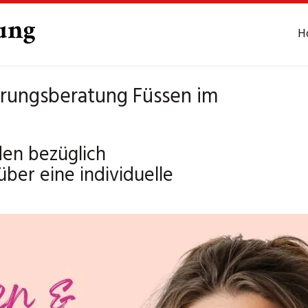
H
hrungsberatung Füssen im
den bezüglich
ber eine individuelle