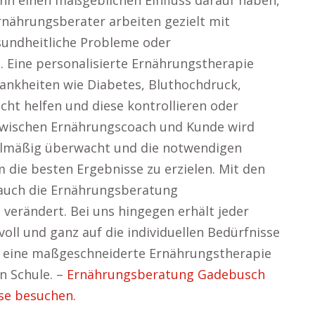
ann einen maßgeblichen Einfluss darauf haben,
Ernährungsberater arbeiten gezielt mit
sundheitliche Probleme oder
 Eine personalisierte Ernährungstherapie
rankheiten wie Diabetes, Bluthochdruck,
t helfen und diese kontrollieren oder
zwischen Ernährungscoach und Kunde wird
egelmäßig überwacht und die notwendigen
ie besten Ergebnisse zu erzielen. Mit den
 auch die Ernährungsberatung
 verändert. Bei uns hingegen erhält jeder
oll und ganz auf die individuellen Bedürfnisse
ch eine maßgeschneiderte Ernährungstherapie
n Schule. –
Ernährungsberatung Gadebusch
se besuchen.