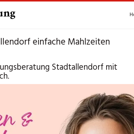
H
llendorf einfache Mahlzeiten
rungsberatung Stadtallendorf mit
ch.