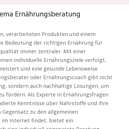
Thema Ernährungsberatung
ten, verarbeiteten Produkten und einem
die Bedeutung der richtigen Ernährung für
alität immer zentraler. Mit einer
nen individuelle Ernährungsziele verfolgt,
meistert und eine gesunde Lebensweise
rungsberater oder Ernährungscoach gibt nicht
ung, sondern auch nachhaltige Lösungen, um
u fördern. Als Experte in Ernährungsfragen
dierte Kenntnisse über Nährstoffe und ihre
m Gegensatz zu den allgemeinen
im Internet findet, bietet ein