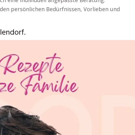
h eine individuell angepasste Beratung.
den persönlichen Bedürfnissen, Vorlieben und
lendorf.