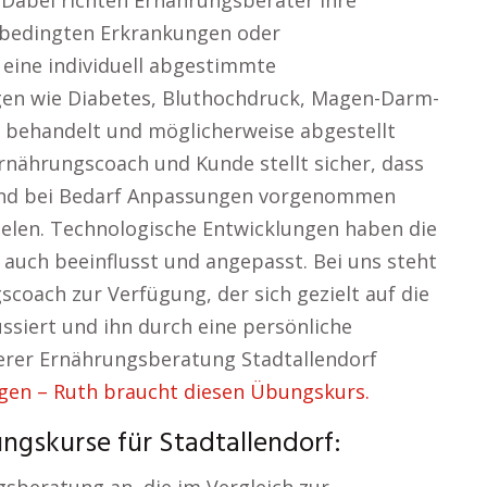
 Dabei richten Ernährungsberater ihre
sbedingten Erkrankungen oder
eine individuell abgestimmte
en wie Diabetes, Bluthochdruck, Magen-Darm-
 behandelt und möglicherweise abgestellt
nährungscoach und Kunde stellt sicher, dass
 und bei Bedarf Anpassungen vorgenommen
ielen. Technologische Entwicklungen haben die
auch beeinflusst und angepasst. Bei uns steht
coach zur Verfügung, der sich gezielt auf die
ussiert und ihn durch eine persönliche
serer Ernährungsberatung Stadtallendorf
en – Ruth braucht diesen Übungskurs.
ngskurse für Stadtallendorf: