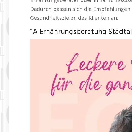
Ernährungsberater oder Ernährungscoac
Dadurch passen sich die Empfehlungen 
Gesundheitszielen des Klienten an.
1A Ernährungsberatung Stadtal