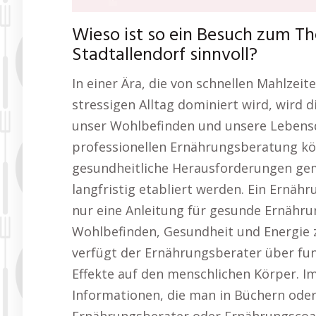
Wieso ist so ein Besuch zum 
Stadtallendorf sinnvoll?
In einer Ära, die von schnellen Mahlzei
stressigen Alltag dominiert wird, wird 
unser Wohlbefinden und unsere Lebensqu
professionellen Ernährungsberatung kön
gesundheitliche Herausforderungen ge
langfristig etabliert werden. Ein Ernäh
nur eine Anleitung für gesunde Ernähr
Wohlbefinden, Gesundheit und Energie z
verfügt der Ernährungsberater über fun
Effekte auf den menschlichen Körper. I
Informationen, die man in Büchern oder 