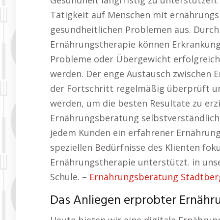
Gesundheit langfristig zu unterstützen.
Tätigkeit auf Menschen mit ernährung
gesundheitlichen Problemen aus. Durch 
Ernährungstherapie können Erkrankung
Probleme oder Übergewicht erfolgreich
werden. Der enge Austausch zwischen Er
der Fortschritt regelmäßig überprüft
werden, um die besten Resultate zu erz
Ernährungsberatung selbstverständlich 
jedem Kunden ein erfahrener Ernährungs
speziellen Bedürfnisse des Klienten fok
Ernährungstherapie unterstützt. in un
Schule. –
Ernährungsberatung Stadtberg
Das Anliegen erprobter Ernähru