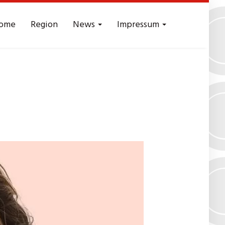
ome
Region
News
Impressum