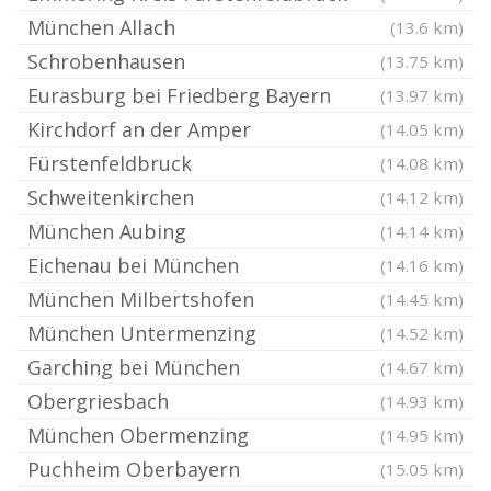
München Allach
(13.6 km)
Schrobenhausen
(13.75 km)
Eurasburg bei Friedberg Bayern
(13.97 km)
Kirchdorf an der Amper
(14.05 km)
Fürstenfeldbruck
(14.08 km)
Schweitenkirchen
(14.12 km)
München Aubing
(14.14 km)
Eichenau bei München
(14.16 km)
München Milbertshofen
(14.45 km)
München Untermenzing
(14.52 km)
Garching bei München
(14.67 km)
Obergriesbach
(14.93 km)
München Obermenzing
(14.95 km)
Puchheim Oberbayern
(15.05 km)