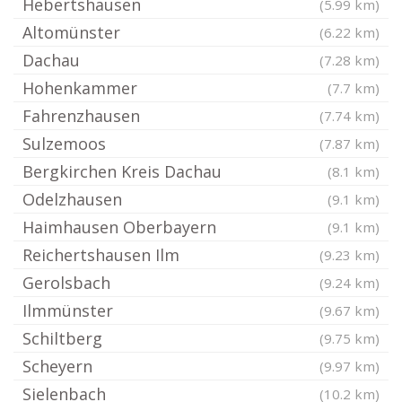
Hebertshausen
(5.99 km)
Altomünster
(6.22 km)
Dachau
(7.28 km)
Hohenkammer
(7.7 km)
Fahrenzhausen
(7.74 km)
Sulzemoos
(7.87 km)
Bergkirchen Kreis Dachau
(8.1 km)
Odelzhausen
(9.1 km)
Haimhausen Oberbayern
(9.1 km)
Reichertshausen Ilm
(9.23 km)
Gerolsbach
(9.24 km)
Ilmmünster
(9.67 km)
Schiltberg
(9.75 km)
Scheyern
(9.97 km)
Sielenbach
(10.2 km)