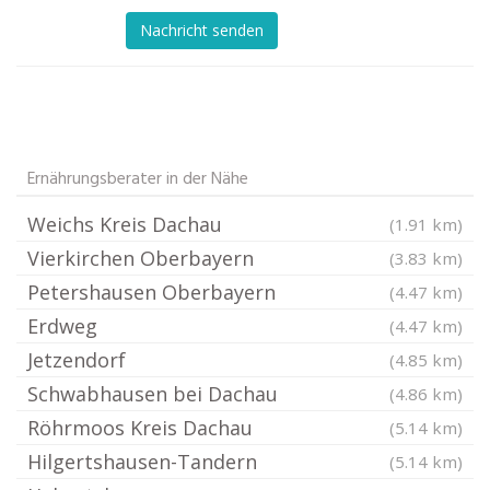
Nachricht senden
Ernährungsberater in der Nähe
Weichs Kreis Dachau
(1.91 km)
Vierkirchen Oberbayern
(3.83 km)
Petershausen Oberbayern
(4.47 km)
Erdweg
(4.47 km)
Jetzendorf
(4.85 km)
Schwabhausen bei Dachau
(4.86 km)
Röhrmoos Kreis Dachau
(5.14 km)
Hilgertshausen-Tandern
(5.14 km)