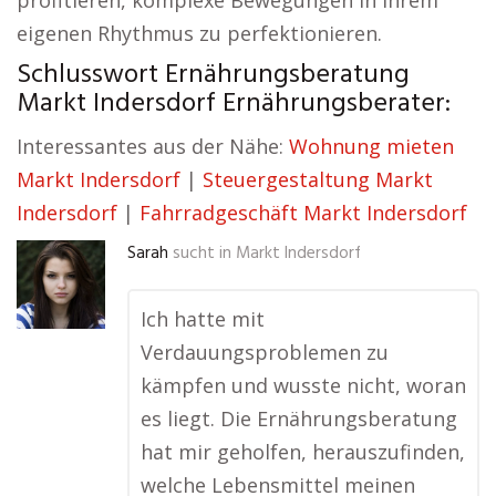
profitieren, komplexe Bewegungen in ihrem
eigenen Rhythmus zu perfektionieren.
Schlusswort Ernährungsberatung
Markt Indersdorf Ernährungsberater:
Interessantes aus der Nähe:
Wohnung mieten
Markt Indersdorf
|
Steuergestaltung Markt
Indersdorf
|
Fahrradgeschäft Markt Indersdorf
Sarah
sucht in
Markt Indersdorf
Ich hatte mit
Verdauungsproblemen zu
kämpfen und wusste nicht, woran
es liegt. Die Ernährungsberatung
hat mir geholfen, herauszufinden,
welche Lebensmittel meinen