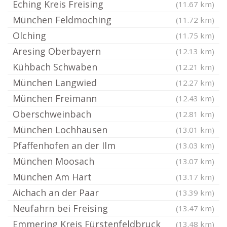
Eching Kreis Freising
(11.67 km)
München Feldmoching
(11.72 km)
Olching
(11.75 km)
Aresing Oberbayern
(12.13 km)
Kühbach Schwaben
(12.21 km)
München Langwied
(12.27 km)
München Freimann
(12.43 km)
Oberschweinbach
(12.81 km)
München Lochhausen
(13.01 km)
Pfaffenhofen an der Ilm
(13.03 km)
München Moosach
(13.07 km)
München Am Hart
(13.17 km)
Aichach an der Paar
(13.39 km)
Neufahrn bei Freising
(13.47 km)
Emmering Kreis Fürstenfeldbruck
(13.48 km)