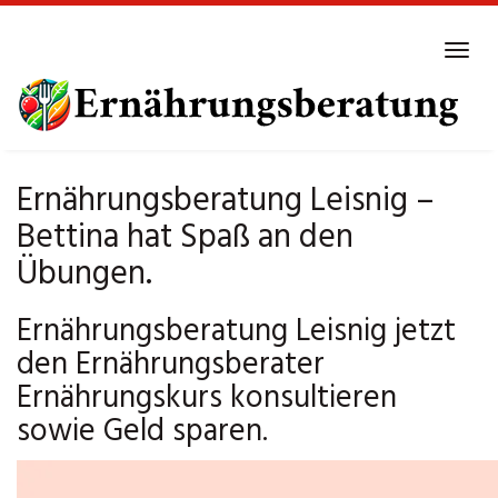
Skip
to
Tog
main
navi
content
Ernährungsberatung Leisnig –
Bettina hat Spaß an den
Übungen.
Ernährungsberatung Leisnig jetzt
den Ernährungsberater
Ernährungskurs konsultieren
sowie Geld sparen.