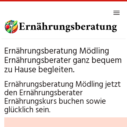
Skip
to
Tog
main
navi
content
Ernährungsberatung Mödling
Ernährungsberater ganz bequem
zu Hause begleiten.
Ernährungsberatung Mödling jetzt
den Ernährungsberater
Ernährungskurs buchen sowie
glücklich sein.