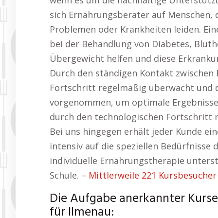
wenn es um die nachhaltige Unterstütz
sich Ernährungsberater auf Menschen, 
Problemen oder Krankheiten leiden. Ei
bei der Behandlung von Diabetes, Blu
Übergewicht helfen und diese Erkrankun
Durch den ständigen Kontakt zwischen
Fortschritt regelmäßig überwacht und 
vorgenommen, um optimale Ergebnisse z
durch den technologischen Fortschritt 
Bei uns hingegen erhält jeder Kunde ei
intensiv auf die speziellen Bedürfnisse 
individuelle Ernährungstherapie unters
Schule. –
Mittlerweile 221 Kursbesucher
Die Aufgabe anerkannter Kurse
für Ilmenau: