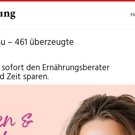
H
u – 461 überzeugte
 sofort den Ernährungsberater
 Zeit sparen.