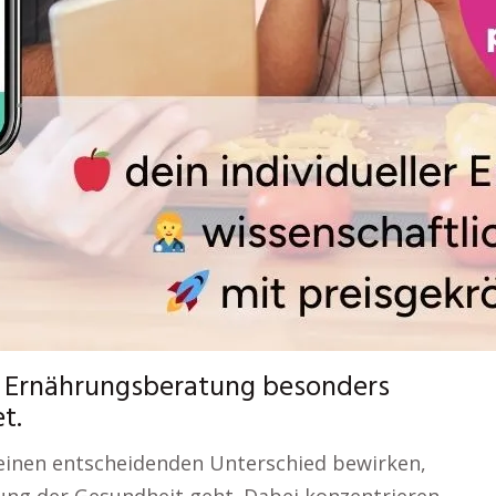
le Ernährungsberatung besonders
t.
einen entscheidenden Unterschied bewirken,