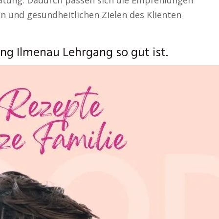
atung. Dadurch passen sich die Empfehlungen
en und gesundheitlichen Zielen des Klienten
g Ilmenau Lehrgang so gut ist.