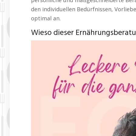
persönliche und maßgeschneiderte Ber
den individuellen Bedürfnissen, Vorlieb
optimal an.
Wieso dieser Ernährungsberatun