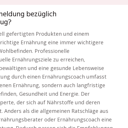
meldung bezüglich
lug?
riell gefertigten Produkten und einem
e richtige Ernährung eine immer wichtigere
Wohlbefinden. Professionelle
uelle Ernährungsziele zu erreichen,
bewältigen und eine gesunde Lebensweise
tzung durch einen Ernährungscoach umfasst
enen Ernährung, sondern auch langfristige
inden, Gesundheit und Energie. Der
perte, der sich auf Nährstoffe und deren
t. Anders als die allgemeinen Ratschläge aus
Ernährungsberater oder Ernährungscoach eine