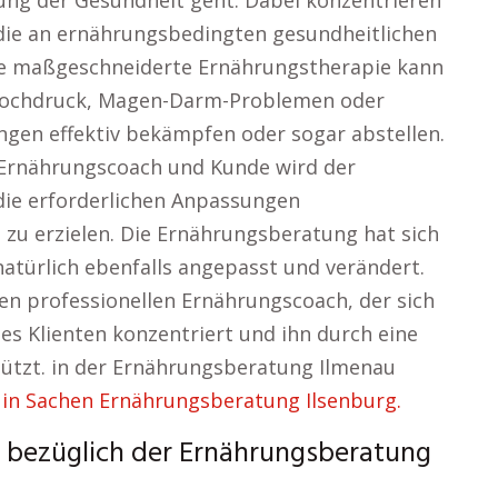
ung der Gesundheit geht. Dabei konzentrieren
die an ernährungsbedingten gesundheitlichen
ne maßgeschneiderte Ernährungstherapie kann
thochdruck, Magen-Darm-Problemen oder
gen effektiv bekämpfen oder sogar abstellen.
 Ernährungscoach und Kunde wird der
die erforderlichen Anpassungen
u erzielen. Die Ernährungsberatung hat sich
natürlich ebenfalls angepasst und verändert.
nen professionellen Ernährungscoach, der sich
des Klienten konzentriert und ihn durch eine
tützt. in der Ernährungsberatung Ilmenau
 in Sachen Ernährungsberatung Ilsenburg.
 bezüglich der Ernährungsberatung