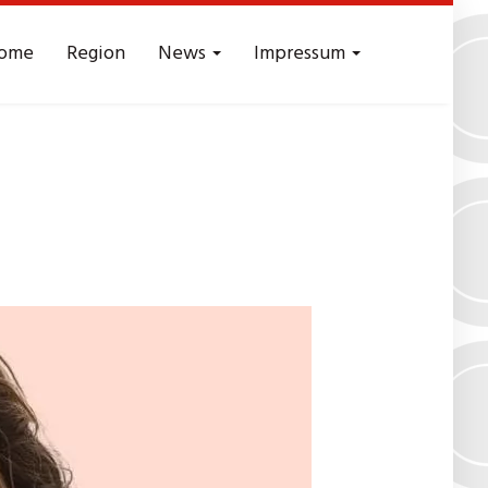
ome
Region
News
Impressum