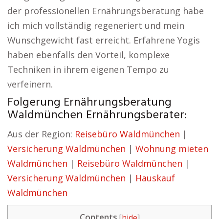
der professionellen Ernährungsberatung habe
ich mich vollständig regeneriert und mein
Wunschgewicht fast erreicht. Erfahrene Yogis
haben ebenfalls den Vorteil, komplexe
Techniken in ihrem eigenen Tempo zu
verfeinern.
Folgerung Ernährungsberatung
Waldmünchen Ernährungsberater:
Aus der Region:
Reisebüro Waldmünchen
|
Versicherung Waldmünchen
|
Wohnung mieten
Waldmünchen
|
Reisebüro Waldmünchen
|
Versicherung Waldmünchen
|
Hauskauf
Waldmünchen
Contents
[
hide
]