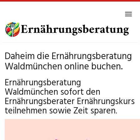
Skip
to
Tog
main
navi
content
Daheim die Ernährungsberatung
Waldmünchen online buchen.
Ernährungsberatung
Waldmünchen sofort den
Ernährungsberater Ernährungskurs
teilnehmen sowie Zeit sparen.